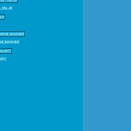
- VAL JK
QUE BOUCHER
ANTY