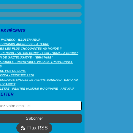
LES RÉCENTS
 PACHECO - ILLUSTRATEUR
S GRANDS ARBRES DE LA TERRE
LES LES PLUS CHOQUANTES AU MONDE !!
RENARD - "AH DIS DONC" - 1956 - "IRMA LA DOUCE"
N DE GAZTELUGATXE - "ERMITAGE"
 DOUBLE - INCROYABLE VILLAGE TRADITIONNEL
S
RE POSTIGLIONE
CZKA - PEINTURE 1970
SOLANGE EPOUSE DE PIERRE BONNARD - EXPO AU
DU CANNET
LETRE - PEINTRE HUMOUR IMAGINAIRE - ART NAÏF
ETTER
Flux RSS