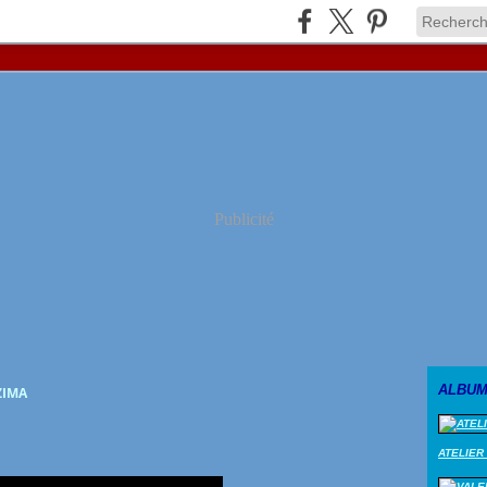
Publicité
ALBUM
ZIMA
ATELIER