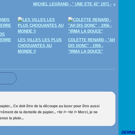
MICHEL LEGRAND - " UNE ETE 42" 1971 -
DS
TERRE
LES VILLES LES PLUS
COLETTE RENARD - "AH
CHOQUANTES AU
DIS DONC" - 1956 -
MONDE !!
"IRMA LA DOUCE"
pier... Ce doit être de la découpe au laser pour être aussi
rrément de la dentelle de papier... <br /> <br /> Merci, je ne
ous la pluie...
DERNI