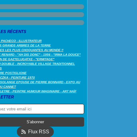
LES RÉCENTS
 PACHECO - ILLUSTRATEUR
S GRANDS ARBRES DE LA TERRE
LES LES PLUS CHOQUANTES AU MONDE !!
RENARD - "AH DIS DONC" - 1956 - "IRMA LA DOUCE"
N DE GAZTELUGATXE - "ERMITAGE"
 DOUBLE - INCROYABLE VILLAGE TRADITIONNEL
S
RE POSTIGLIONE
CZKA - PEINTURE 1970
SOLANGE EPOUSE DE PIERRE BONNARD - EXPO AU
DU CANNET
LETRE - PEINTRE HUMOUR IMAGINAIRE - ART NAÏF
ETTER
Flux RSS