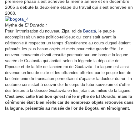
première phase s'est achevée la même année et en décembre
2006 a débuté la deuxième étape du travail qui s'est achevée en
2008.
Mythe de
El Dorado :
Pour l'intronisation du nouveau Zipa, roi de
Bacatá
, le peuple
accomplissait un acte politico-religieux qui consistait avant la
cérémonie à respecter un temps d'abstinence au cours duquel étaient
préparés les plus beaux objets et mets pour cette grande fête. Le
nouveau souverain devait ensuite parcourir sur une barque la lagune
sacrée de Guatavita qui abritait selon la légende la dépouille de
l'épouse et de la fille de l'ancien roi de Guatavita. La lagune est ainsi
devenue un lieu de culte et les offrandes offertes par le peuple lors de
la cérémonie d'intronisation permettaient d'apaiser la douleur du roi. La
coutume consistait à couvrir d'or le corps du futur souverain et d'offrir
des trésors à la déesse Guatavita en les jetant au milieu de la lagune.
C'est avec cette tradition qu'est né le mythe de El Dorado, mais la
cérémonie était bien réelle car de nombreux objets retrouvés dans
la lagune, présentés au musée de l'or de Bogota, en témoignent.