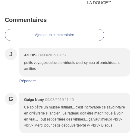
Commentaires
Ajouter un commentaire
J
J2LBIS
14/03/2019 07:57
petits voyages culturels virtuels c'est sympa et enrichissant
amitiès
Répondre
G
Guigu Nany
09/03/2019 11:40
Ce soit être un musée rutilant... c'est incroyable ce savoir-faire
en orfèvrerie si ancien. Le radeau doit être magnifique à voir
en vrai... Tout est derrière des vitrines... ça vaut mieux! <br />
<br /> Merci pour cette découverte!<br /> <br /> Bisous