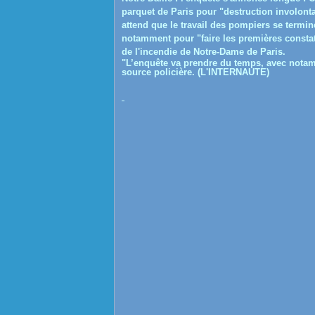
parquet de Paris pour "destruction involontai
attend que le travail des pompiers se termi
notamment pour "faire les premières constata
de l'incendie de Notre-Dame de Paris.
"L’enquête va prendre du temps, avec notam
source policière. (L'INTERNAUTE)