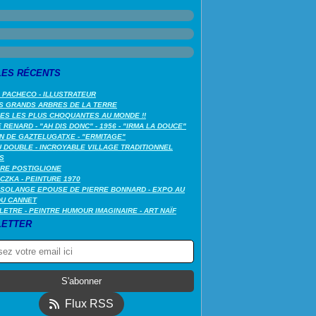
LES RÉCENTS
 PACHECO - ILLUSTRATEUR
S GRANDS ARBRES DE LA TERRE
LES LES PLUS CHOQUANTES AU MONDE !!
RENARD - "AH DIS DONC" - 1956 - "IRMA LA DOUCE"
N DE GAZTELUGATXE - "ERMITAGE"
 DOUBLE - INCROYABLE VILLAGE TRADITIONNEL
S
RE POSTIGLIONE
CZKA - PEINTURE 1970
SOLANGE EPOUSE DE PIERRE BONNARD - EXPO AU
DU CANNET
LETRE - PEINTRE HUMOUR IMAGINAIRE - ART NAÏF
ETTER
Flux RSS