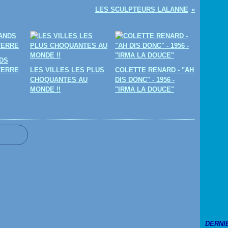
LES SCULPTEURS LALANNE
DS
TERRE
LES VILLES LES PLUS
COLETTE RENARD - "AH
CHOQUANTES AU
DIS DONC" - 1956 -
MONDE !!
"IRMA LA DOUCE"
DERNI