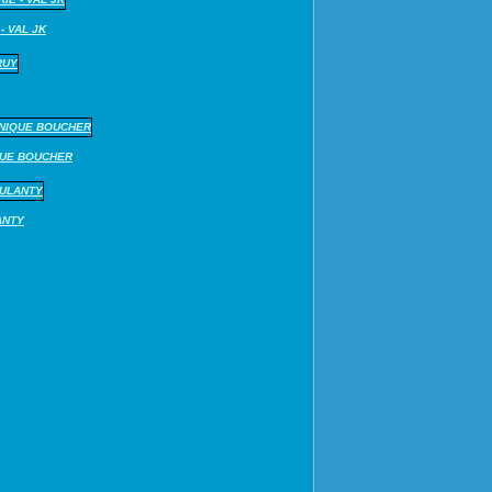
- VAL JK
QUE BOUCHER
ANTY