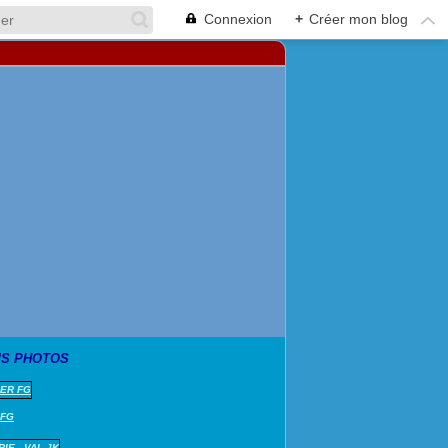
Connexion
+
Créer mon blog
S PHOTOS
 FG