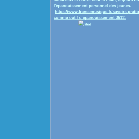
l'épanouissement personnel des jeunes.
https://www.francemusique.fr/savoirs-prati
comme-outil-d-epanouissement-36111