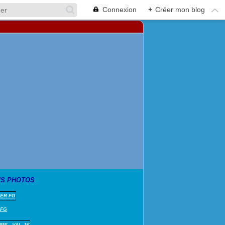
Connexion
+
Créer mon blog
S PHOTOS
 FG