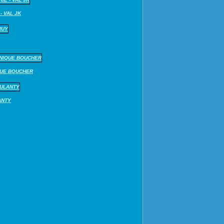
- VAL JK
QUE BOUCHER
ANTY