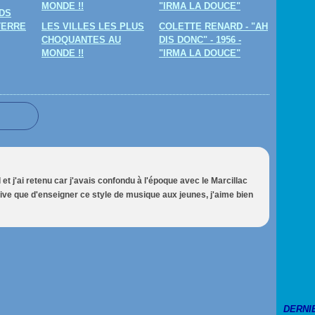
DS
TERRE
LES VILLES LES PLUS
COLETTE RENARD - "AH
CHOQUANTES AU
DIS DONC" - 1956 -
MONDE !!
"IRMA LA DOUCE"
l et j'ai retenu car j'avais confondu à l'époque avec le Marcillac
tiative que d'enseigner ce style de musique aux jeunes, j'aime bien
DERNI