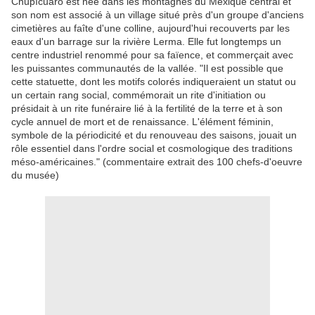
Chupícuaro est née dans les montagnes du Mexique central et
son nom est associé à un village situé près d'un groupe d'anciens
cimetières au faîte d'une colline, aujourd'hui recouverts par les
eaux d'un barrage sur la rivière Lerma. Elle fut longtemps un
centre industriel renommé pour sa faïence, et commerçait avec
les puissantes communautés de la vallée. "Il est possible que
cette statuette, dont les motifs colorés indiqueraient un statut ou
un certain rang social, commémorait un rite d'initiation ou
présidait à un rite funéraire lié à la fertilité de la terre et à son
cycle annuel de mort et de renaissance. L'élément féminin,
symbole de la périodicité et du renouveau des saisons, jouait un
rôle essentiel dans l'ordre social et cosmologique des traditions
méso-américaines." (commentaire extrait des 100 chefs-d'oeuvre
du musée)