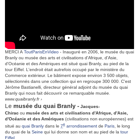
MERCI A
ToutParisEnVideo
-
Inauguré en 2006, le musée du quai
Branly ou musée des arts et civilisations d'Afrique, d'Asie,
d'Océanie et des Amériques est situé quai Branly, au pied de la
tour Eiffel. L'endroit était autrefois occupé par le ministère du
Commerce extérieur. Le bâtiment expose environ 3 500 objets,
sélectionnés dans une collection qui en regroupe 300 000. C'est
Jérôme Bastianelli, directeur général adjoint du musée du quai
Branly qui nous fait découvrir ce remarquable musée.
www.quaibranly.fr ›
Le
musée du quai Branly -
Jacques-
Chirac
ou
musée des arts et civilisations d'Afrique, d'Asie,
d'Océanie et des Amériques
(civilisations non européennes) est
e
situé au
quai Branly
dans le
7
arrondissement
de
Paris
, le long
du quai de la
Seine
qui lui donne son nom et au pied de la
tour
Eiffel
.