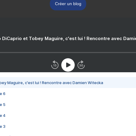
Créer un blog
 DiCaprio et Tobey Maguire, c'est lui ! Rencontre avec Dam
bey Maguire, c'est lui ! Rencontre avec Damien Witecka
e 6
e 5
e 4
e 3