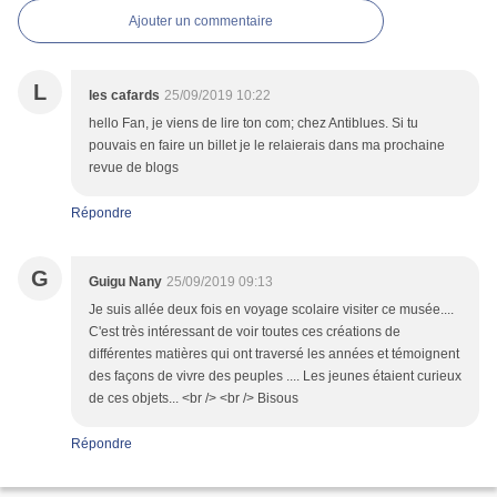
Ajouter un commentaire
L
les cafards
25/09/2019 10:22
hello Fan, je viens de lire ton com; chez Antiblues. Si tu
pouvais en faire un billet je le relaierais dans ma prochaine
revue de blogs
Répondre
G
Guigu Nany
25/09/2019 09:13
Je suis allée deux fois en voyage scolaire visiter ce musée....
C'est très intéressant de voir toutes ces créations de
différentes matières qui ont traversé les années et témoignent
des façons de vivre des peuples .... Les jeunes étaient curieux
de ces objets... <br /> <br /> Bisous
Répondre