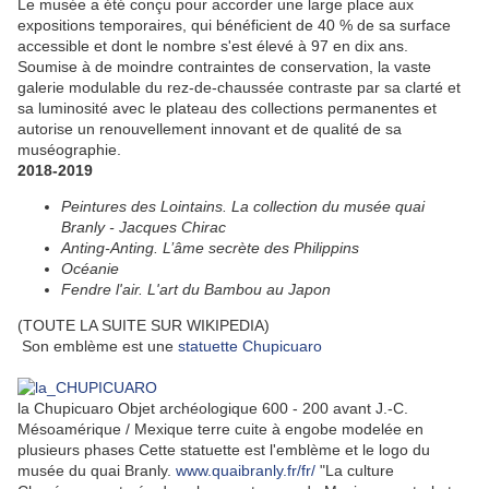
Le musée a été conçu pour accorder une large place aux
expositions temporaires
, qui bénéficient de 40 % de sa surface
accessible et dont le nombre s'est élevé à 97 en dix ans
.
Soumise à de moindre contraintes de conservation, la vaste
galerie modulable du rez-de-chaussée contraste par sa clarté et
sa luminosité avec le plateau des collections permanentes et
autorise un renouvellement innovant et de qualité de sa
muséographie.
2018-2019
Peintures des Lointains. La collection du musée quai
Branly - Jacques Chirac
Anting-Anting. L’âme secrète des Philippins
Océanie
Fendre l'air. L'art du Bambou au Japon
(TOUTE LA SUITE SUR WIKIPEDIA)
Son emblème est une
statuette Chupicuaro
la Chupicuaro Objet archéologique 600 - 200 avant J.-C.
Mésoamérique / Mexique terre cuite à engobe modelée en
plusieurs phases Cette statuette est l'emblème et le logo du
musée du quai Branly.
www.quaibranly.fr/fr/
"La culture