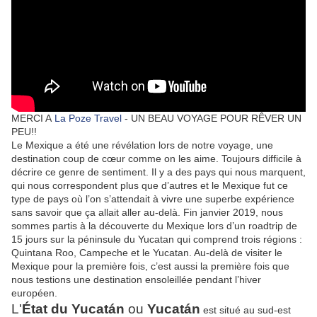
MERCI A
La Poze Travel
- UN BEAU VOYAGE POUR RÊVER UN
PEU!!
Le Mexique a été une révélation lors de notre voyage, une
destination coup de cœur comme on les aime. Toujours difficile à
décrire ce genre de sentiment. Il y a des pays qui nous marquent,
qui nous correspondent plus que d’autres et le Mexique fut ce
type de pays où l’on s’attendait à vivre une superbe expérience
sans savoir que ça allait aller au-delà. Fin janvier 2019, nous
sommes partis à la découverte du Mexique lors d’un roadtrip de
15 jours sur la péninsule du Yucatan qui comprend trois régions :
Quintana Roo, Campeche et le Yucatan. Au-delà de visiter le
Mexique pour la première fois, c’est aussi la première fois que
nous testions une destination ensoleillée pendant l’hiver
européen.
L'
État du Yucatán
ou
Yucatán
est situé au sud-est