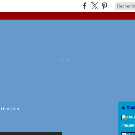
Publicité
ALBUM
- FILM 2019
ATELIER