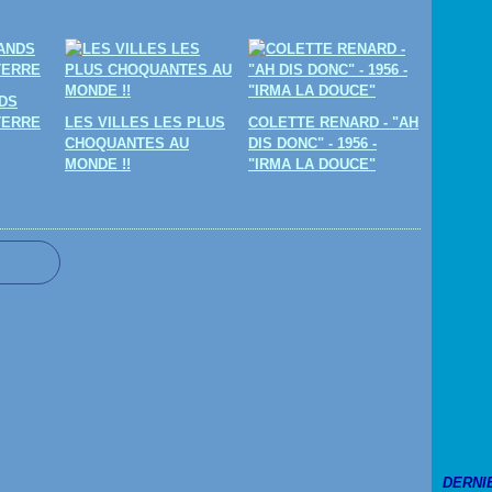
DS
TERRE
LES VILLES LES PLUS
COLETTE RENARD - "AH
CHOQUANTES AU
DIS DONC" - 1956 -
MONDE !!
"IRMA LA DOUCE"
DERNI