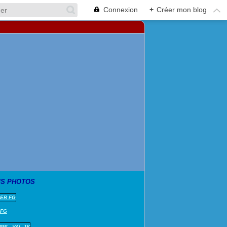
Connexion
+
Créer mon blog
S PHOTOS
 FG