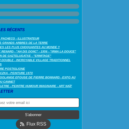
LES RÉCENTS
 PACHECO - ILLUSTRATEUR
S GRANDS ARBRES DE LA TERRE
LES LES PLUS CHOQUANTES AU MONDE !!
RENARD - "AH DIS DONC" - 1956 - "IRMA LA DOUCE"
N DE GAZTELUGATXE - "ERMITAGE"
 DOUBLE - INCROYABLE VILLAGE TRADITIONNEL
S
RE POSTIGLIONE
CZKA - PEINTURE 1970
SOLANGE EPOUSE DE PIERRE BONNARD - EXPO AU
DU CANNET
LETRE - PEINTRE HUMOUR IMAGINAIRE - ART NAÏF
ETTER
Flux RSS