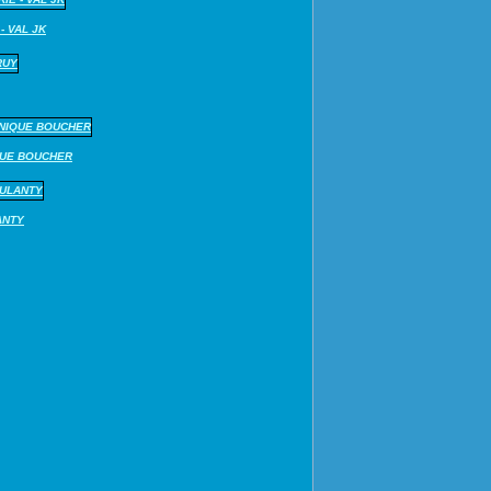
- VAL JK
QUE BOUCHER
ANTY