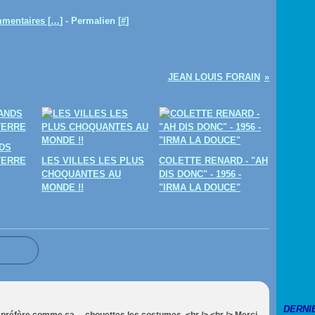
mentaires [
…
]
- Permalien [
#
]
JEAN LOUIS FORAIN
DS
TERRE
LES VILLES LES PLUS
COLETTE RENARD - "AH
CHOQUANTES AU
DIS DONC" - 1956 -
MONDE !!
"IRMA LA DOUCE"
DERNI