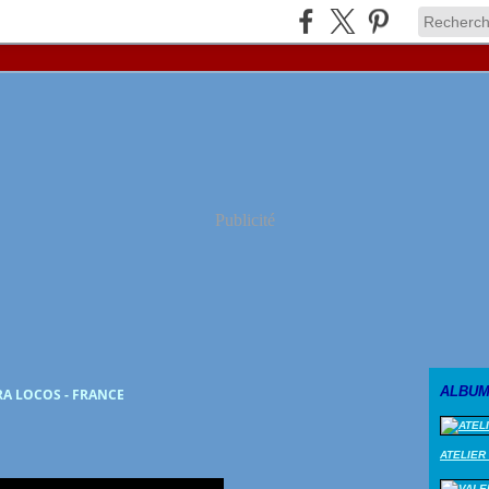
Publicité
ALBUM
RA LOCOS - FRANCE
ATELIER