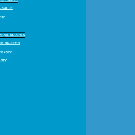
- VAL JK
QUE BOUCHER
ANTY