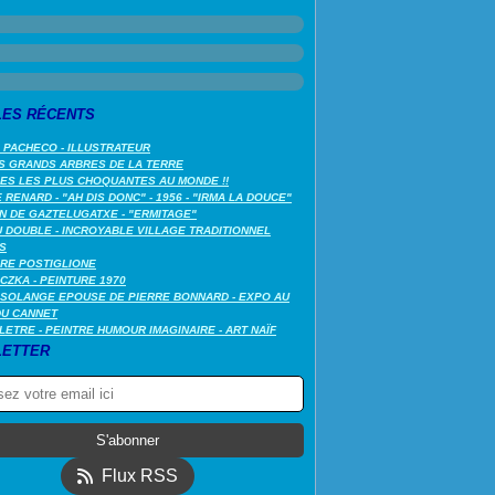
LES RÉCENTS
 PACHECO - ILLUSTRATEUR
S GRANDS ARBRES DE LA TERRE
LES LES PLUS CHOQUANTES AU MONDE !!
RENARD - "AH DIS DONC" - 1956 - "IRMA LA DOUCE"
N DE GAZTELUGATXE - "ERMITAGE"
 DOUBLE - INCROYABLE VILLAGE TRADITIONNEL
S
RE POSTIGLIONE
CZKA - PEINTURE 1970
SOLANGE EPOUSE DE PIERRE BONNARD - EXPO AU
DU CANNET
LETRE - PEINTRE HUMOUR IMAGINAIRE - ART NAÏF
ETTER
Flux RSS