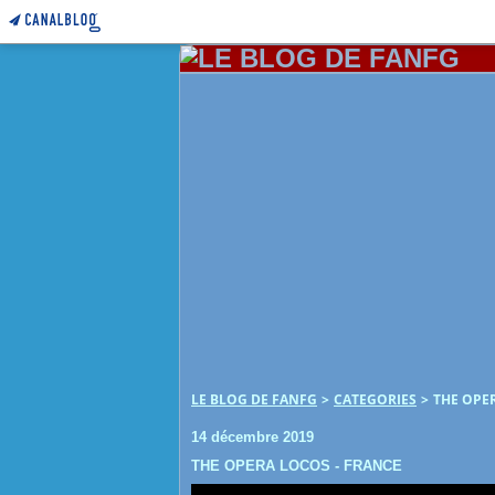
LE BLOG DE FANFG
>
CATEGORIES
>
THE OPE
14 décembre 2019
THE OPERA LOCOS - FRANCE