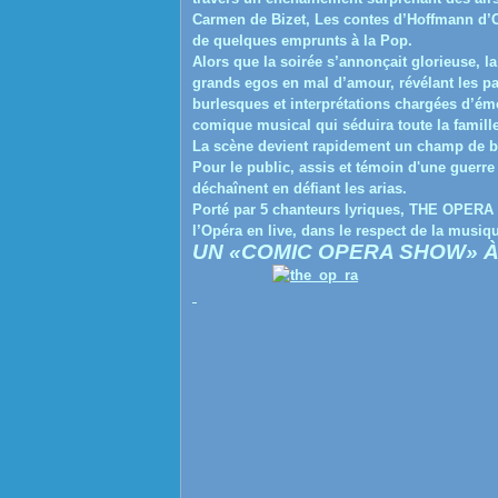
Carmen de Bizet, Les contes d’Hoffmann d’
de quelques emprunts à la Pop.
Alors que la soirée s’annonçait glorieuse, la
grands egos en mal d’amour, révélant les p
burlesques et interprétations chargées d’e
comique musical qui séduira toute la famille
La scène devient rapidement un champ de bata
Pour le public, assis et témoin d'une guerre
déchaînent en défiant les arias.
Porté par 5 chanteurs lyriques, THE OPERA
l’Opéra en live, dans le respect de la musiqu
UN «COMIC OPERA SHOW» À 