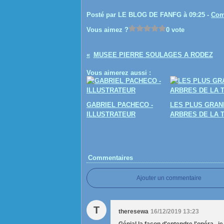
Posté par LE BLOG DE FANFG à 09:25 -
Com
Vous aimez ?
0 vote
MUSEE PIERRE SOULAGES A RODEZ
Vous aimerez aussi :
GABRIEL PACHECO -
LES PLUS GRAN
ILLUSTRATEUR
ARBRES DE LA 
Commentaires
Ajouter un commentaire
T
theresewa
16/12/2019 13:23