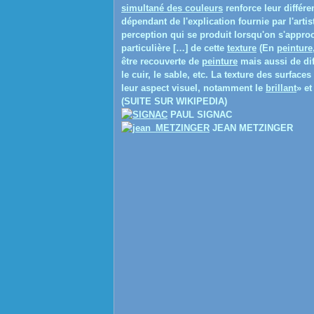
simultané des couleurs
renforce leur différe
dépendant de l'explication fournie par l'arti
perception qui se produit lorsqu'on s'appro
particulière […] de cette
texture
(
En
peinture
être recouverte de
peinture
mais aussi de dif
le cuir, le sable, etc. La texture des surface
leur aspect visuel, notamment le
brillant
»
et
(SUITE SUR WIKIPEDIA)
PAUL SIGNAC
JEAN METZINGER