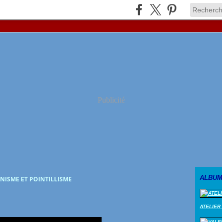
Publicité
ALBUM
NISME ET POINTILLISME
ATELIER