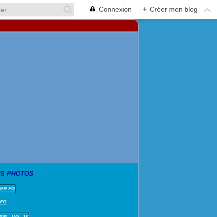
Connexion
+
Créer mon blog
S PHOTOS
 FG