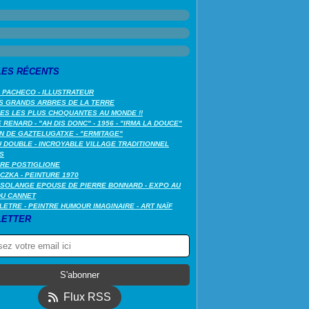
LES RÉCENTS
 PACHECO - ILLUSTRATEUR
S GRANDS ARBRES DE LA TERRE
LES LES PLUS CHOQUANTES AU MONDE !!
RENARD - "AH DIS DONC" - 1956 - "IRMA LA DOUCE"
N DE GAZTELUGATXE - "ERMITAGE"
 DOUBLE - INCROYABLE VILLAGE TRADITIONNEL
S
RE POSTIGLIONE
CZKA - PEINTURE 1970
SOLANGE EPOUSE DE PIERRE BONNARD - EXPO AU
DU CANNET
LETRE - PEINTRE HUMOUR IMAGINAIRE - ART NAÏF
ETTER
Flux RSS