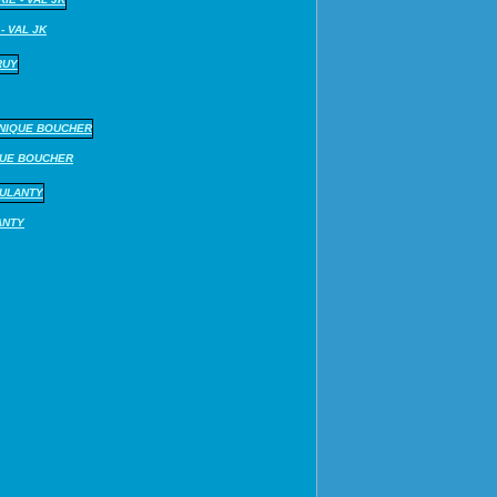
- VAL JK
QUE BOUCHER
ANTY