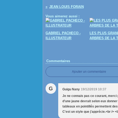
JEAN LOUIS FORAIN
Vous aimerez aussi :
GABRIEL PACHECO -
LES PLUS GRAN
ILLUSTRATEUR
ARBRES DE LA 
Commentaires
Ajouter un commentaire
G
Guigu Nany
19/12/2019 10:37
Je ne connais pas ce courant, merci p
d'une jaune devrait selon eux donner 
tableaux en pointillés permettent des v
C'est un style que j'apprécie.<br /> <