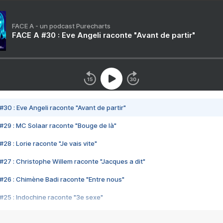
FACE A - un podcast Purecharts
FACE A #30 : Eve Angeli raconte "Avant de partir"
#30 : Eve Angeli raconte "Avant de partir"
#29 : MC Solaar raconte "Bouge de là"
28 : Lorie raconte "Je vais vite"
#27 : Christophe Willem raconte "Jacques a dit"
#26 : Chimène Badi raconte "Entre nous"
#25 : Indochine raconte "3e sexe"
#24 : Zaho raconte "C'est chelou"