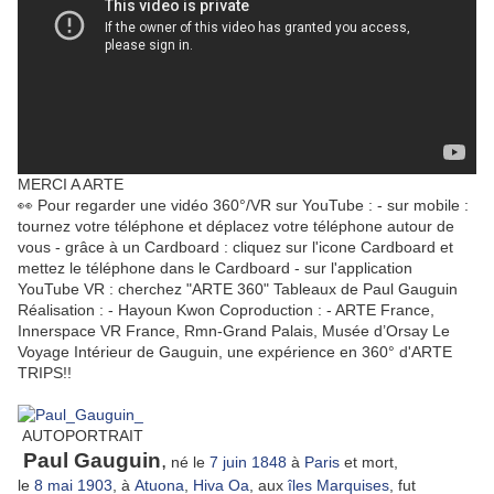
MERCI A ARTE
👀 Pour regarder une vidéo 360°/VR sur YouTube : - sur mobile :
tournez votre téléphone et déplacez votre téléphone autour de
vous - grâce à un Cardboard : cliquez sur l'icone Cardboard et
mettez le téléphone dans le Cardboard - sur l'application
YouTube VR : cherchez "ARTE 360" Tableaux de Paul Gauguin
Réalisation : - Hayoun Kwon Coproduction : - ARTE France,
Innerspace VR France, Rmn-Grand Palais, Musée d’Orsay Le
Voyage Intérieur de Gauguin, une expérience en 360° d'ARTE
TRIPS!!
AUTOPORTRAIT
Paul Gauguin
,
né le
7
juin
1848
à
Paris
et mort,
le
8
mai
1903
, à
Atuona
,
Hiva Oa
, aux
îles Marquises
, fut