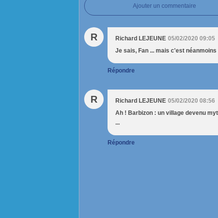
Ajouter un commentaire
R
Richard LEJEUNE
05/02/2020 09:05
Je sais, Fan ... mais c'est néanmoins
Répondre
R
Richard LEJEUNE
05/02/2020 08:56
Ah ! Barbizon : un village devenu myt
...
Répondre