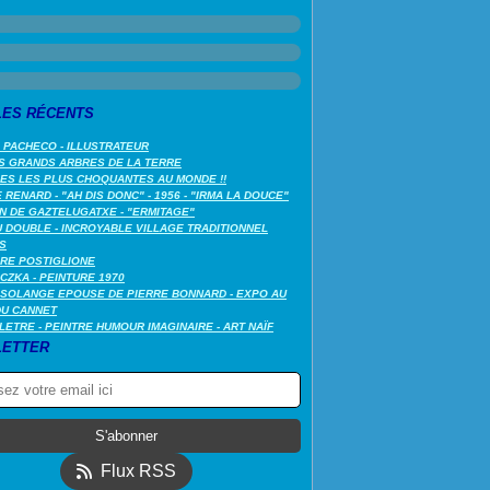
LES RÉCENTS
 PACHECO - ILLUSTRATEUR
S GRANDS ARBRES DE LA TERRE
LES LES PLUS CHOQUANTES AU MONDE !!
RENARD - "AH DIS DONC" - 1956 - "IRMA LA DOUCE"
N DE GAZTELUGATXE - "ERMITAGE"
 DOUBLE - INCROYABLE VILLAGE TRADITIONNEL
S
RE POSTIGLIONE
CZKA - PEINTURE 1970
SOLANGE EPOUSE DE PIERRE BONNARD - EXPO AU
DU CANNET
LETRE - PEINTRE HUMOUR IMAGINAIRE - ART NAÏF
ETTER
Flux RSS