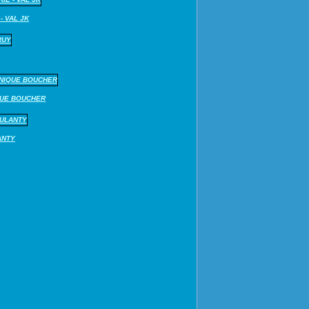
- VAL JK
QUE BOUCHER
ANTY