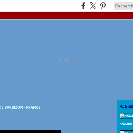
Publicité
ALBUM
DE BARBIZON - FRANCE
ATELIER