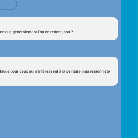
 ce que généralement l'on en retient, non ?
hique pour ceux qui s'intéressent à la peinture impressionniste