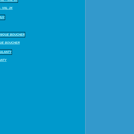
- VAL JK
QUE BOUCHER
ANTY