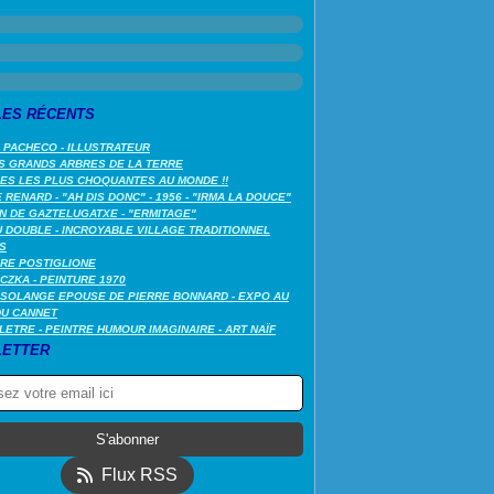
LES RÉCENTS
 PACHECO - ILLUSTRATEUR
S GRANDS ARBRES DE LA TERRE
LES LES PLUS CHOQUANTES AU MONDE !!
RENARD - "AH DIS DONC" - 1956 - "IRMA LA DOUCE"
N DE GAZTELUGATXE - "ERMITAGE"
 DOUBLE - INCROYABLE VILLAGE TRADITIONNEL
S
RE POSTIGLIONE
CZKA - PEINTURE 1970
SOLANGE EPOUSE DE PIERRE BONNARD - EXPO AU
DU CANNET
LETRE - PEINTRE HUMOUR IMAGINAIRE - ART NAÏF
ETTER
Flux RSS