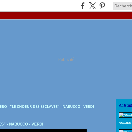
Publicité
ALBUM
ERO - "LE CHOEUR DES ESCLAVES" - NABUCCO - VERDI
ATELIER
S" - NABUCCO - VERDI