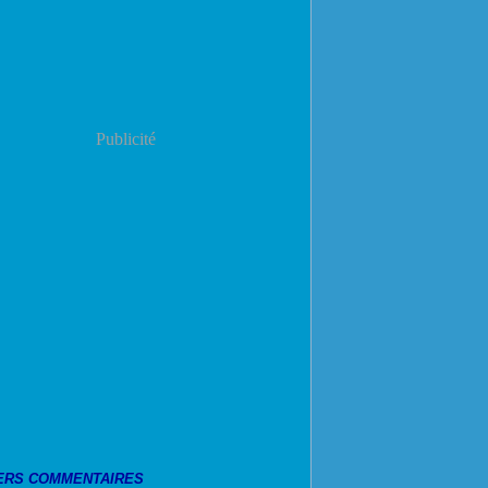
Publicité
ERS COMMENTAIRES