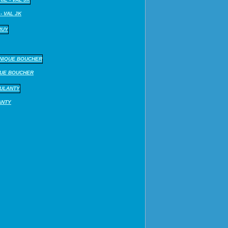
- VAL JK
QUE BOUCHER
ANTY