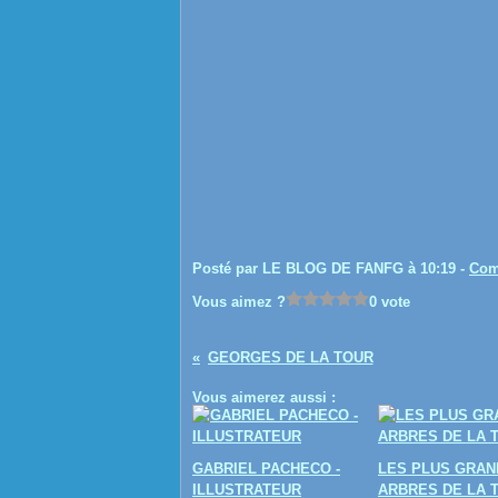
Posté par LE BLOG DE FANFG à 10:19 -
Com
Vous aimez ?
0 vote
GEORGES DE LA TOUR
Vous aimerez aussi :
GABRIEL PACHECO -
LES PLUS GRAN
ILLUSTRATEUR
ARBRES DE LA 