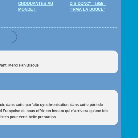
CHOQUANTES AU
DIS DONC" - 1956 -
MONDE !!
"IRMA LA DOUCE"
vant. Merci Fan Bisous
voir, dans cette parfaite synchronisation, dans cette période
ci Françoise de nous offrir cet instant qui n'arrivera qu'une fois
istes pour cette belle prestation.