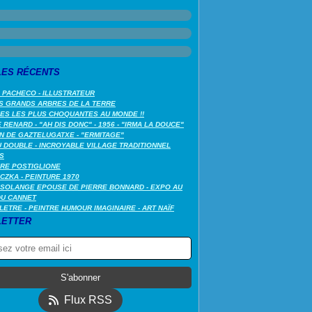
LES RÉCENTS
 PACHECO - ILLUSTRATEUR
S GRANDS ARBRES DE LA TERRE
LES LES PLUS CHOQUANTES AU MONDE !!
RENARD - "AH DIS DONC" - 1956 - "IRMA LA DOUCE"
N DE GAZTELUGATXE - "ERMITAGE"
 DOUBLE - INCROYABLE VILLAGE TRADITIONNEL
S
RE POSTIGLIONE
CZKA - PEINTURE 1970
SOLANGE EPOUSE DE PIERRE BONNARD - EXPO AU
DU CANNET
LETRE - PEINTRE HUMOUR IMAGINAIRE - ART NAÏF
ETTER
Flux RSS