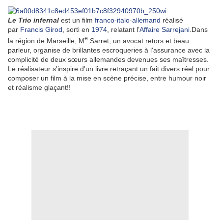
Le Trio infernal
est un film
franco
-
italo
-
allemand
réalisé
par
Francis Girod
, sorti en
1974
, relatant l’
Affaire Sarrejani
.Dans
e
la région de Marseille, M
Sarret, un avocat retors et beau
parleur, organise de brillantes escroqueries à l'assurance avec la
complicité de deux sœurs allemandes devenues ses maîtresses.
Le réalisateur s'inspire d'un livre retraçant un fait divers réel pour
composer un film à la mise en scène précise, entre humour noir
et réalisme glaçant!!