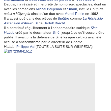
Depuis, il a réalisé et interprété de nombreux spectacles, dont un
avec les comédiens
Michel Boujenah
et
Smaïn
, intitulé
Coup de
soleil à l'Olympia
ainsi qu'un duo avec
Muriel Robin
en 1992.
Il a aussi joué dans des pièces de
théâtre
comme
La Résistible
Ascension d'Arturo Ui
de
Bertolt Brecht
.
Il a contribué régulièrement à l'hebdomadaire satirique
Siné
Hebdo
créé par le dessinateur
Siné
, jusqu'à ce qu'il cesse d'être
publié. Il avait pris la défense de Siné lorsque celui-ci avait été
accusé d'antisémitisme par le directeur de
Charlie
Hebdo
,
Philippe Val
(TOUTE LA SUITE SUR WIKIPEDIA)