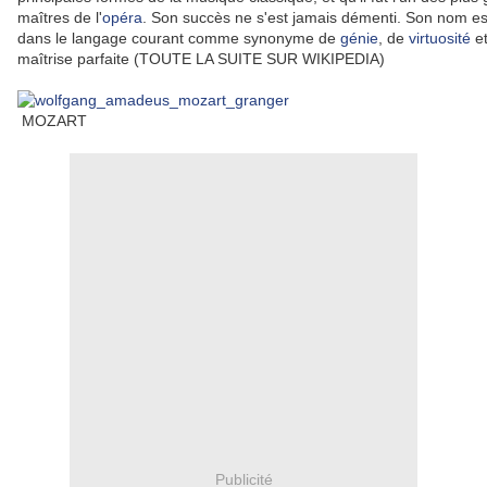
maîtres de l'
opéra
. Son succès ne s'est jamais démenti. Son nom e
dans le langage courant comme synonyme de
génie
, de
virtuosité
et
maîtrise parfaite (TOUTE LA SUITE SUR WIKIPEDIA)
MOZART
Publicité