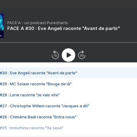
FACE A - un podcast Purecharts
FACE A #30 : Eve Angeli raconte "Avant de partir"
#30 : Eve Angeli raconte "Avant de partir"
#29 : MC Solaar raconte "Bouge de là"
28 : Lorie raconte "Je vais vite"
#27 : Christophe Willem raconte "Jacques a dit"
#26 : Chimène Badi raconte "Entre nous"
#25 : Indochine raconte "3e sexe"