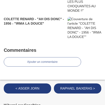
COLETTE RENARD - "AH DIS DONC" -
1956 - "IRMA LA DOUCE"
Commentaires
Ajouter un commentaire
< ASGER JORN
RAPHAEL BAIXERAS >
Hébergé par Canalblog