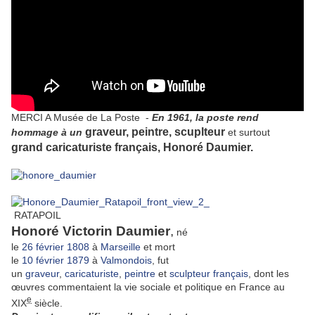
MERCI A
Musée de La Poste
-
En 1961, la poste rend
graveur, peintre, scuplteur
hommage à un
et surtout
grand caricaturiste français,
Honoré Daumier.
RATAPOIL
Honoré Victorin Daumier
,
né
le
26
février
1808
à
Marseille
et mort
le
10
février
1879
à
Valmondois
, fut
un
graveur
,
caricaturiste
,
peintre
et
sculpteur
français
, dont les
œuvres commentaient la vie sociale et politique en France au
e
XIX
siècle.