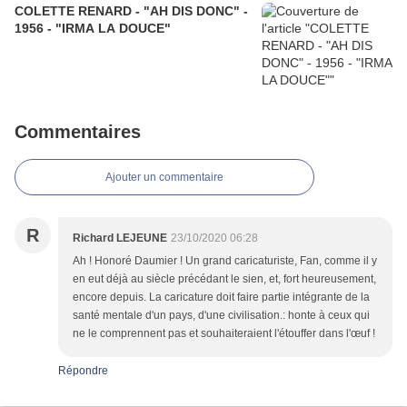
COLETTE RENARD - "AH DIS DONC" -
1956 - "IRMA LA DOUCE"
Commentaires
Ajouter un commentaire
R
Richard LEJEUNE
23/10/2020 06:28
Ah ! Honoré Daumier ! Un grand caricaturiste, Fan, comme il y
en eut déjà au siècle précédant le sien, et, fort heureusement,
encore depuis. La caricature doit faire partie intégrante de la
santé mentale d'un pays, d'une civilisation.: honte à ceux qui
ne le comprennent pas et souhaiteraient l'étouffer dans l'œuf !
Répondre