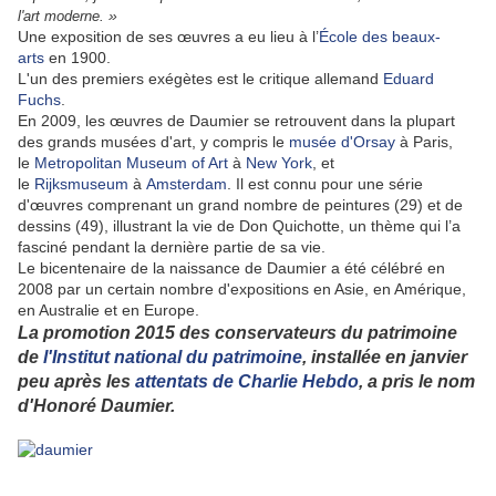
»
l'art moderne.
Une exposition de ses œuvres a eu lieu à l’
École des beaux-
arts
en 1900.
L'un des premiers exégètes est le critique allemand
Eduard
Fuchs
.
En 2009, les œuvres de Daumier se retrouvent dans la plupart
des grands musées d'art, y compris le
musée d'Orsay
à Paris,
le
Metropolitan Museum of Art
à
New York
, et
le
Rijksmuseum
à
Amsterdam
. Il est connu pour une série
d'œuvres comprenant un grand nombre de peintures (29) et de
dessins (49), illustrant la vie de Don Quichotte, un thème qui l’a
fasciné pendant la dernière partie de sa vie.
Le bicentenaire de la naissance de Daumier a été célébré en
2008 par un certain nombre d'expositions en Asie, en Amérique,
en Australie et en Europe.
La promotion 2015 des conservateurs du patrimoine
de
l'Institut national du patrimoine
, installée en janvier
peu après les
attentats de Charlie Hebdo
, a pris le nom
d'Honoré Daumier.