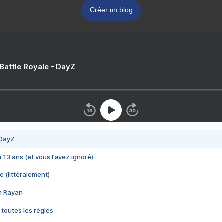
Créer un blog
 Battle Royale - DayZ
 DayZ
 a 13 ans (et vous l'avez ignoré)
e (littéralement)
im Rayan
 toutes les règles