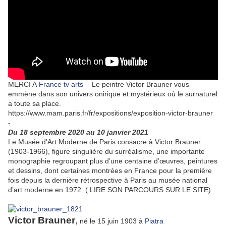
MERCI A
France tv arts
-
Le peintre Victor Brauner vous
emmène dans son univers onirique et mystérieux où le surnaturel
a toute sa place.
https://www.mam.paris.fr/fr/expositions/exposition-victor-brauner
-
Du 18 septembre 2020 au 10 janvier 2021
Le Musée d’Art Moderne de Paris consacre à Victor Brauner
(1903-1966), figure singulière du surréalisme, une importante
monographie regroupant plus d’une centaine d’œuvres, peintures
et dessins, dont certaines montrées en France pour la première
fois depuis la dernière rétrospective à Paris au musée national
d’art moderne en 1972. ( LIRE SON PARCOURS SUR LE SITE)
Victor Brauner
,
né le 15 juin 1903 à
Piatra