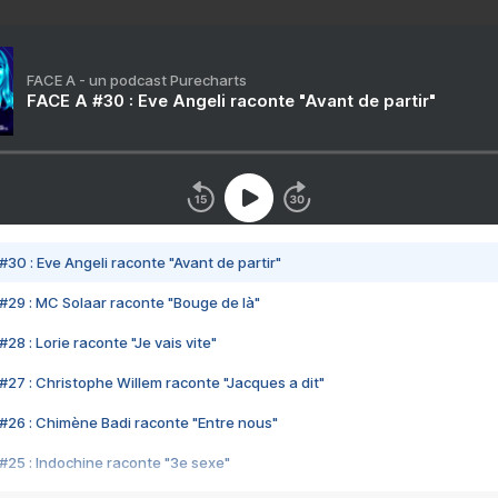
FACE A - un podcast Purecharts
FACE A #30 : Eve Angeli raconte "Avant de partir"
#30 : Eve Angeli raconte "Avant de partir"
#29 : MC Solaar raconte "Bouge de là"
28 : Lorie raconte "Je vais vite"
#27 : Christophe Willem raconte "Jacques a dit"
#26 : Chimène Badi raconte "Entre nous"
#25 : Indochine raconte "3e sexe"