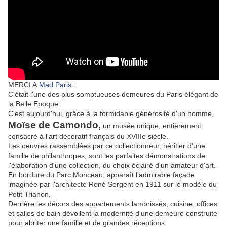
MERCI A
Mad Paris
:
C'était l'une des plus somptueuses demeures du Paris élégant de
la Belle Epoque.
C'est aujourd'hui, grâce à la formidable générosité d'un homme,
Moïse de Camondo,
un musée unique, entièrement
consacré à l'art décoratif français du XVIIIe siècle.
Les oeuvres rassemblées par ce collectionneur, héritier d'une
famille de philanthropes, sont les parfaites démonstrations de
l'élaboration d'une collection, du choix éclairé d'un amateur d'art.
En bordure du Parc Monceau, apparaît l'admirable façade
imaginée par l'architecte René Sergent en 1911 sur le modèle du
Petit Trianon.
Derrière les décors des appartements lambrissés, cuisine, offices
et salles de bain dévoilent la modernité d'une demeure construite
pour abriter une famille et de grandes réceptions.