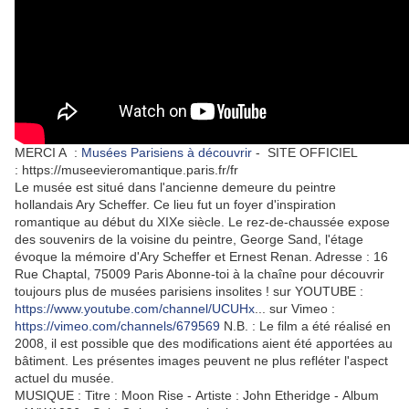
MERCI A :
Musées Parisiens à découvrir
- SITE OFFICIEL
: https://museevieromantique.paris.fr/fr
Le musée est situé dans l'ancienne demeure du peintre
hollandais Ary Scheffer. Ce lieu fut un foyer d'inspiration
romantique au début du XIXe siècle. Le rez-de-chaussée expose
des souvenirs de la voisine du peintre, George Sand, l'étage
évoque la mémoire d'Ary Scheffer et Ernest Renan. Adresse : 16
Rue Chaptal, 75009 Paris Abonne-toi à la chaîne pour découvrir
toujours plus de musées parisiens insolites ! sur YOUTUBE :
https://www.youtube.com/channel/UCUHx
... sur Vimeo :
https://vimeo.com/channels/679569
N.B. : Le film a été réalisé en
2008, il est possible que des modifications aient été apportées au
bâtiment. Les présentes images peuvent ne plus refléter l'aspect
actuel du musée.
MUSIQUE : Titre : Moon Rise - Artiste : John Etheridge - Album