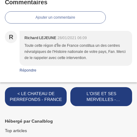
Commentaires
Ajouter un commentaire
R
Richard LEJEUNE
28/01/2021 06:09
Toute cette régon d'Île de France constitua un des centres
névralgiques de l'Histoire nationale de votre pays, Fan. Merci
de le rappeler avec cette intervention.
Répondre
< LE CHATEAU DE
L'OISE ET SES
PIERREFONDS - FRANCE
MERVEILLES -
COMPIEGNE ET SON
MUSEE DES VOITURES A
CHEVAL >
Hébergé par Canalblog
Top articles