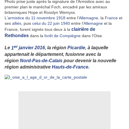
Photo prise juste après la signature de l'Armistice avec au
premier plan le maréchal Foch, encadré par les amiraux
britanniques Hope et Rosslyn Wemyss.
L'
armistice du 11 novembre 1918
entre l'
Allemagne
, la
France
et
ses
alliés
, puis
celui du 22 juin 1940
entre l'
Allemagne
et la
clairière de
France, furent signés tous deux à la
Rethondes
dans la
forêt de Compiègne
dans l'Oise.
er
Le
1
janvier
2016
, la région
Picardie
, à laquelle
appartenait le département, fusionne avec la
région
Nord-Pas-de-Calais
pour devenir la nouvelle
région administrative
Hauts-de-France
.