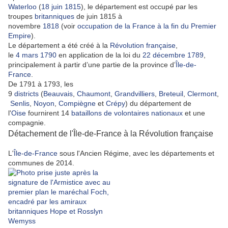
Waterloo
(
18
juin
1815
), le département est occupé par les
troupes
britanniques
de juin 1815 à
novembre
1818
(voir
occupation de la France à la fin du Premier
Empire
).
Le département a été créé à la
Révolution française
,
le
4
mars
1790
en application de la loi du
22
décembre
1789
,
principalement à partir d’une partie de la province d’
Île-de-
France
.
De 1791 à 1793, les
9
districts
(
Beauvais
,
Chaumont
,
Grandvilliers
,
Breteuil
,
Clermont
,
Senlis
,
Noyon
,
Compiègne
et
Crépy
) du département de
l'
Oise
fournirent 14
bataillons de volontaires nationaux
et une
compagnie.
Détachement de l'Île-de-France à la Révolution française
L'
Île-de-France
sous l'Ancien Régime, avec les départements et
communes de 2014.