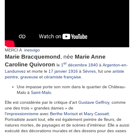
MERCI A
inesvigo
Marie Bracquemond
, née
Marie Anne
Caroline Quivoron
er
le
1
décembre
1840
à
Argenton-en-
Landunvez
et morte le
17
janvier
1916
à
Sèvres
, fut une
artiste
peintre
,
graveuse
et
céramiste
française
.
Une impasse porte son nom dans le quartier de Château-
Malo à
Saint-Malo
.
Elle est considérée par le critique d'art
Gustave Geffroy
, comme
une des trois
« grandes dames »
de
l'
impressionnisme
avec
Berthe Morisot
et
Mary Cassatt
.
Portraitiste avant tout, elle est également peintre de fleurs, de
natures mortes, de paysages et de scènes d'intérieur. Elle a aussi
exécuté des décorations murales et des dessins pour des vases