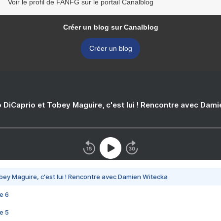
Voir le profil de FANFG sur le portail Canalblog
Créer un blog sur Canalblog
Créer un blog
 DiCaprio et Tobey Maguire, c'est lui ! Rencontre avec Dam
bey Maguire, c'est lui ! Rencontre avec Damien Witecka
e 6
e 5