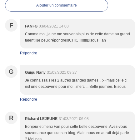
Ajouter un commentaire
F
FANFG
03/04/2021 14:08
Comme moi, je ne me souvenais plus de cette dame au grand
talent!!!je peux répondre!!!CHIC!!!!!!!!!Bisous Fan
Répondre
G
Guigu Nany
31/03/2021 09:27
Je connaissais les 2 autres grandes dames... ;-) mais celle ci
est une découverte pour moi...merci... Belle journée. Bisous
Répondre
R
Richard LEJEUNE
31/03/2021 06:08
Bonjour et merci Fan pour cette belle découverte. Avez-vous
souvenance que sur son blog, Alain nous en aurait déjà parlé
? Moi pas ...