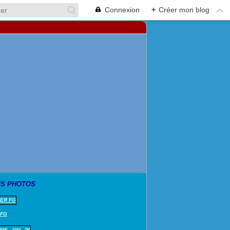
Connexion
+
Créer mon blog
S PHOTOS
 FG