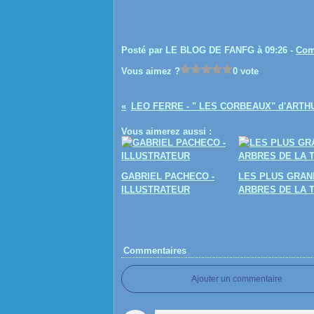
Posté par LE BLOG DE FANFG à 09:26 -
Com
Vous aimez ?
0 vote
LEO FERRE - " LES CORBEAUX" d'ARTH
Vous aimerez aussi :
GABRIEL PACHECO -
LES PLUS GRAN
ILLUSTRATEUR
ARBRES DE LA 
Commentaires
Ajouter un commentaire