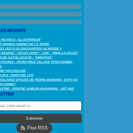
LES RÉCENTS
 PACHECO - ILLUSTRATEUR
S GRANDS ARBRES DE LA TERRE
LES LES PLUS CHOQUANTES AU MONDE !!
RENARD - "AH DIS DONC" - 1956 - "IRMA LA DOUCE"
N DE GAZTELUGATXE - "ERMITAGE"
 DOUBLE - INCROYABLE VILLAGE TRADITIONNEL
S
RE POSTIGLIONE
CZKA - PEINTURE 1970
SOLANGE EPOUSE DE PIERRE BONNARD - EXPO AU
DU CANNET
LETRE - PEINTRE HUMOUR IMAGINAIRE - ART NAÏF
ETTER
Flux RSS