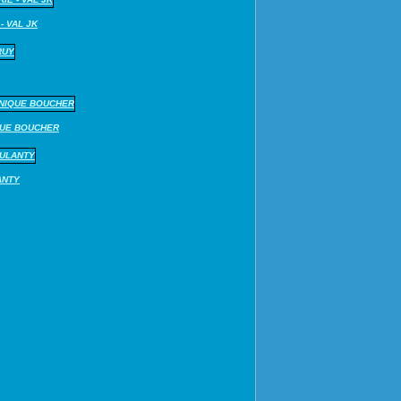
- VAL JK
QUE BOUCHER
ANTY