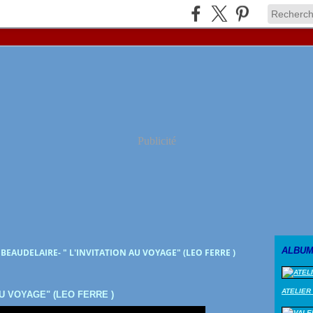
Publicité
ALBUM
BEAUDELAIRE- " L'INVITATION AU VOYAGE" (LEO FERRE )
ATELIER
U VOYAGE" (LEO FERRE )