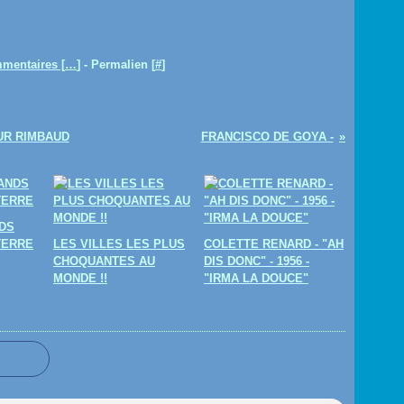
mentaires [
…
]
- Permalien [
#
]
UR RIMBAUD
FRANCISCO DE GOYA -
DS
TERRE
LES VILLES LES PLUS
COLETTE RENARD - "AH
CHOQUANTES AU
DIS DONC" - 1956 -
MONDE !!
"IRMA LA DOUCE"