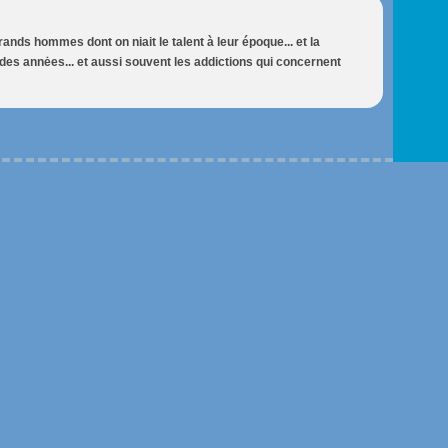
rands hommes dont on niait le talent à leur époque... et la
 des annėes... et aussi souvent les addictions qui concernent