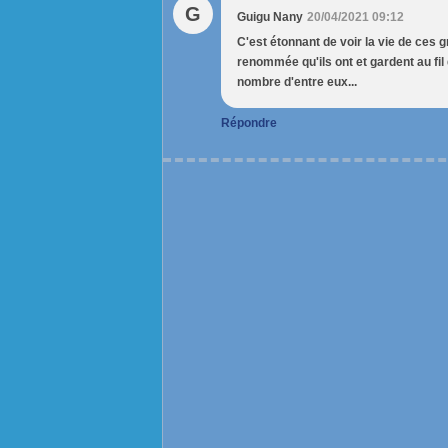
G
Guigu Nany
20/04/2021 09:12
C'est étonnant de voir la vie de ces g
renommée qu'ils ont et gardent au fil
nombre d'entre eux...
Répondre