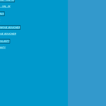
 - VAL JK
Y
QUE BOUCHER
LANTY