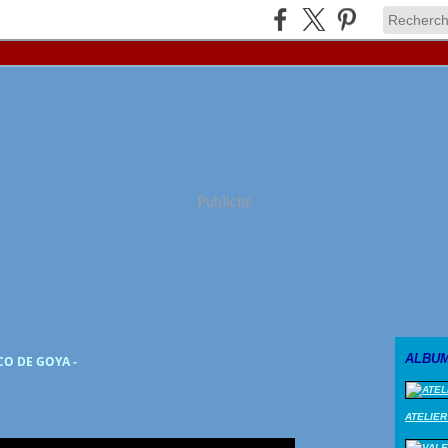
Publicité
ALBU
O DE GOYA -
ATELIER