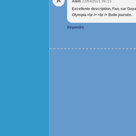
A
Alain
23/04/2021 06:15
Excellente description, Fan, sur Goy
Olympia.<br /> <br /> Belle journée.
Répondre