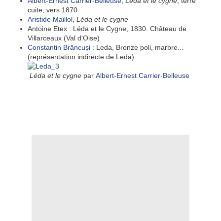
Albert-Ernest Carrier-Belleuse
,
Léda et le cygne
, terre
cuite, vers 1870
Aristide Maillol
,
Léda et le cygne
Antoine Etex : Léda et le Cygne, 1830. Château de
Villarceaux (Val d'Oise)
Constantin Brâncuși
: Leda, Bronze poli, marbre...
(représentation indirecte de Leda)
Léda et le cygne
par
Albert-Ernest Carrier-Belleuse