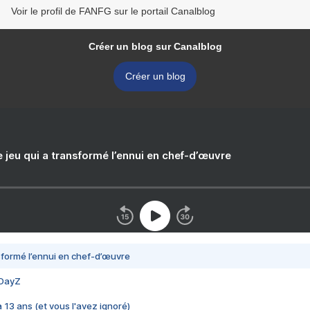
Voir le profil de FANFG sur le portail Canalblog
Créer un blog sur Canalblog
Créer un blog
e jeu qui a transformé l’ennui en chef-d’œuvre
nsformé l’ennui en chef-d’œuvre
 DayZ
 a 13 ans (et vous l'avez ignoré)