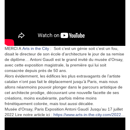
MERCI A
Arts in the City
:
Soit c’est un génie soit c’est un fou,
disait le directeur de son école d’architecture le jour de sa remise
de diplôme… Antoni Gaudí est le grand invité du musée d’Orsay,
avec cette exposition magistrale, la première qui lui soit
consacrée depuis près de 50 ans.
Alors évidemment, les édifices les plus extravagants de l’artiste
catalan n’ont pas fait le déplacement jusqu’à Paris, mais nous
allons néanmoins pouvoir plonger dans le parcours artistique de
cet architecte prodige, découvrant une nouvelle facette de ses
créations, moins exubérante, parfois même moins
frénétiquement colorée, mais tout aussi décalée.
Musée d'Orsay, Paris Exposition Antoni Gaudí Jusqu’au 17 juillet
2022 Lire notre article ici :
https://www.arts-in-the-city.com/2022...