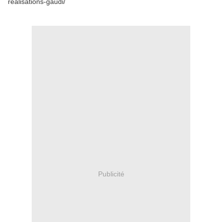
realisations-gaudi/
Publicité