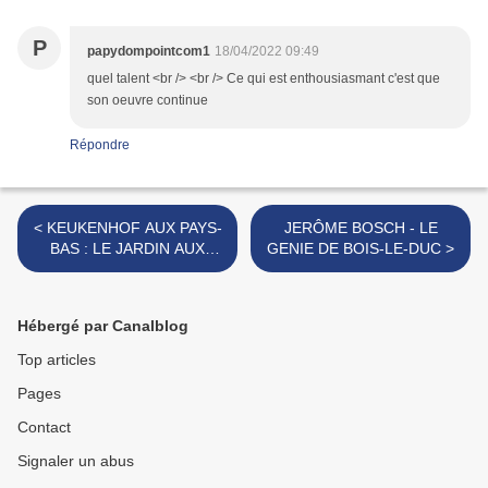
P
papydompointcom1
18/04/2022 09:49
quel talent <br /> <br /> Ce qui est enthousiasmant c'est que
son oeuvre continue
Répondre
< KEUKENHOF AUX PAYS-
JERÔME BOSCH - LE
BAS : LE JARDIN AUX
GENIE DE BOIS-LE-DUC >
MILLIONS DE TULIPES
Hébergé par Canalblog
Top articles
Pages
Contact
Signaler un abus