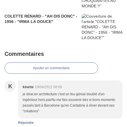
COLETTE RENARD - "AH DIS DONC" -
1956 - "IRMA LA DOUCE"
Commentaires
Ajouter un commentaire
K
kinette
19/04/2022 08:08
je dirai:en architecture c'est un fou génial doublé d'un
ingénieur hors pair!tu me fais souvenir des si bons moments
passés tant à Barcelone qu'en Cantabrie à rêver devant ses
"créations"
Répondre