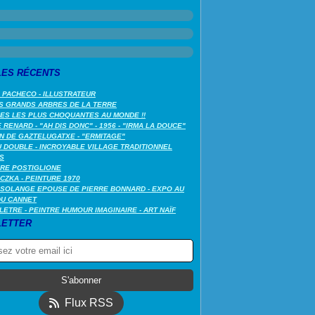
LES RÉCENTS
 PACHECO - ILLUSTRATEUR
S GRANDS ARBRES DE LA TERRE
LES LES PLUS CHOQUANTES AU MONDE !!
RENARD - "AH DIS DONC" - 1956 - "IRMA LA DOUCE"
N DE GAZTELUGATXE - "ERMITAGE"
 DOUBLE - INCROYABLE VILLAGE TRADITIONNEL
S
RE POSTIGLIONE
CZKA - PEINTURE 1970
SOLANGE EPOUSE DE PIERRE BONNARD - EXPO AU
DU CANNET
LETRE - PEINTRE HUMOUR IMAGINAIRE - ART NAÏF
ETTER
Flux RSS