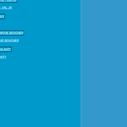
- VAL JK
QUE BOUCHER
ANTY