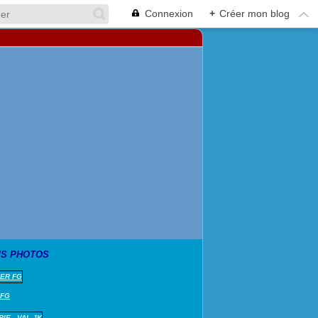
Connexion
+
Créer mon blog
S PHOTOS
 FG