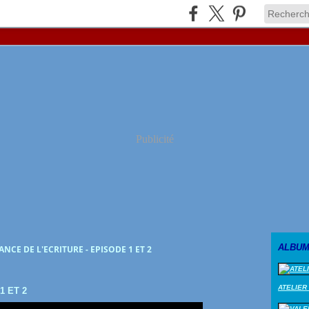
Publicité
ALBUM
ANCE DE L'ECRITURE - EPISODE 1 ET 2
ATELIER
1 ET 2