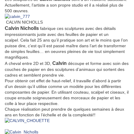
Actuellement, l'artiste a son propre studio et il a réalisé plus de
500 œuvres.
CALVIN NICHOLLS
Calvin Nicholls
fabrique ces sculptures avec des détails
impressionnants juste avec des feuilles de papier et un
scalpel. Cela fait 25 ans qu’il pratique son art et le moins que l’on
puisse dire, c’est qu’il est passé maître dans l’art de transformer
de simples feuilles… en oeuvres pleines de vie tout simplement
magnifiques.
Calvin
A cheval entre 2D et 3D,
découpe et forme avec soin des
couches de papier en des sculptures d’animaux qui sortent des
cadres et semblent prendre vie.
Pour obtenir cet effet de haut-relief, il travaille d’abord à partir
d’un dessin qu’il utilise comme un modèle pour les différentes
composantes de papier. En utilisant couteau, scalpel et ciseaux, il
coupe ensuite soigneusement des morceaux de papier et les
colle à leur place respective.
Chaque réalisation peut prendre de quelques semaines à deux
ans en fonction de l’échelle et de la complexité!!