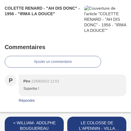
COLETTE RENARD - "AH DIS DONC" -
1956 - "IRMA LA DOUCE"
Commentaires
Ajouter un commentaire
P
Piro
22/08/2022 12:01
Superbe !
Répondre
< WILLIAM- ADOLPHE
LE COLOSSE DE
BOUGUEREAU
L'APENNIN - VILLA