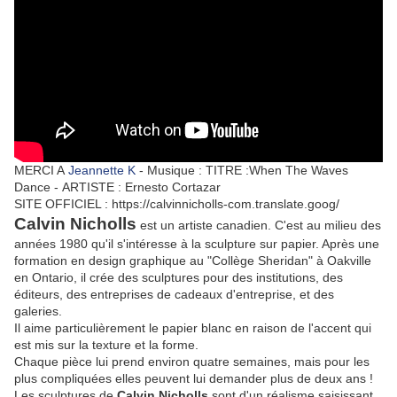
MERCI A
Jeannette K
- Musique : TITRE :When The Waves
Dance - ARTISTE : Ernesto Cortazar
SITE OFFICIEL : https://calvinnicholls-com.translate.goog/
Calvin Nicholls
est un artiste canadien. C'est au milieu des
années 1980 qu'il s'intéresse à la sculpture sur papier. Après une
formation en design graphique au "Collège Sheridan" à Oakville
en Ontario, il crée des sculptures pour des institutions, des
éditeurs, des entreprises de cadeaux d'entreprise, et des
galeries.
Il aime particulièrement le papier blanc en raison de l'accent qui
est mis sur la texture et la forme.
Chaque pièce lui prend environ quatre semaines, mais pour les
plus compliquées elles peuvent lui demander plus de deux ans !
Les sculptures de
Calvin Nicholls
sont d'un réalisme saisissant.