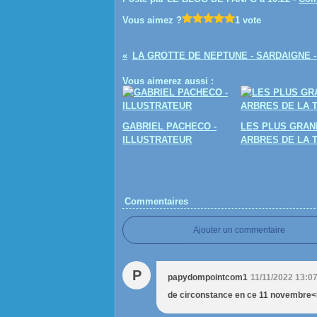
Vous aimez ?
1 vote
LA GROTTE DE NEPTUNE - SARDAIGNE 
Vous aimerez aussi :
GABRIEL PACHECO -
LES PLUS GRAN
ILLUSTRATEUR
ARBRES DE LA 
Commentaires
Ajouter un commentaire
P
papydompointcom1
11/11/2022 13:0
de circonstance en ce 11 novembre<b