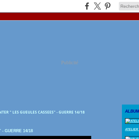
Publicité
ALBUM
TER " LES GUEULES CASSEES" - GUERRE 14/18
ATELIER
- GUERRE 14/18