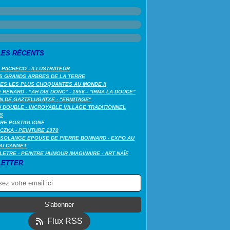
LES RÉCENTS
 PACHECO - ILLUSTRATEUR
S GRANDS ARBRES DE LA TERRE
LES LES PLUS CHOQUANTES AU MONDE !!
RENARD - "AH DIS DONC" - 1956 - "IRMA LA DOUCE"
N DE GAZTELUGATXE - "ERMITAGE"
 DOUBLE - INCROYABLE VILLAGE TRADITIONNEL
S
RE POSTIGLIONE
CZKA - PEINTURE 1970
SOLANGE EPOUSE DE PIERRE BONNARD - EXPO AU
DU CANNET
LETRE - PEINTRE HUMOUR IMAGINAIRE - ART NAÏF
ETTER
Flux RSS