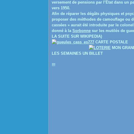
versement de pensions par l’État dans un pa
vers 1950.
Afin de réparer les dégâts physiques et psy
proposer des méthodes de camouflage ou de
cassées » aurait été introduite par le colone
donné à la
Sorbonne
sur les mutilés de guer
LA SUITE SUR WIKIPEDIA)
CARTE POSTALE
MON GRAND
LES SEMAINES UN BILLET
!!!