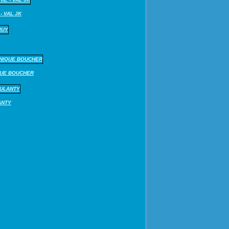
- VAL JK
QUE BOUCHER
ANTY