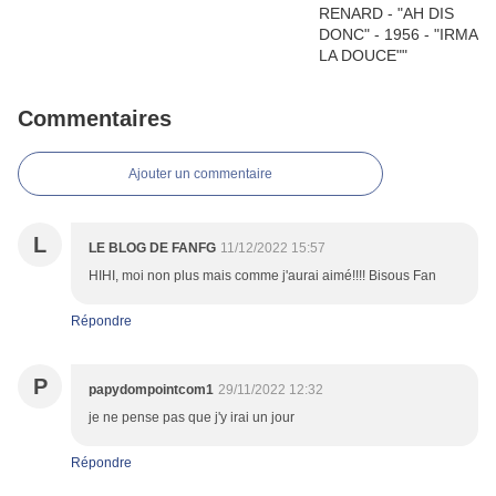
Commentaires
Ajouter un commentaire
L
LE BLOG DE FANFG
11/12/2022 15:57
HIHI, moi non plus mais comme j'aurai aimé!!!! Bisous Fan
Répondre
P
papydompointcom1
29/11/2022 12:32
je ne pense pas que j'y irai un jour
Répondre