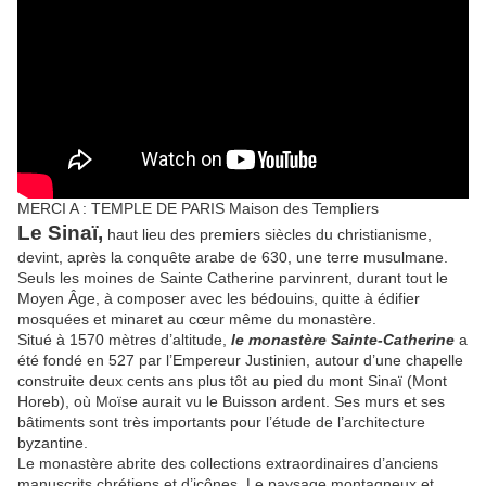
MERCI A :
TEMPLE DE PARIS Maison des Templiers
Le Sinaï,
haut lieu des premiers siècles du christianisme,
devint, après la conquête arabe de 630, une terre musulmane.
Seuls les moines de Sainte Catherine parvinrent, durant tout le
Moyen Âge, à composer avec les bédouins, quitte à édifier
mosquées et minaret au cœur même du monastère.
Situé à 1570 mètres d’altitude,
le monastère Sainte-Catherine
a
été fondé en 527 par l’Empereur Justinien, autour d’une chapelle
construite deux cents ans plus tôt au pied du mont Sinaï (Mont
Horeb), où Moïse aurait vu le Buisson ardent. Ses murs et ses
bâtiments sont très importants pour l’étude de l’architecture
byzantine.
Le monastère abrite des collections extraordinaires d’anciens
manuscrits chrétiens et d’icônes. Le paysage montagneux et