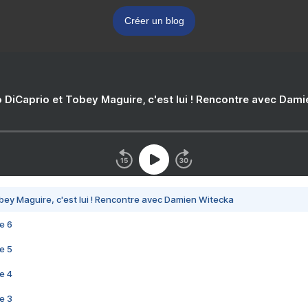
Créer un blog
 DiCaprio et Tobey Maguire, c'est lui ! Rencontre avec Dam
bey Maguire, c'est lui ! Rencontre avec Damien Witecka
e 6
e 5
e 4
e 3