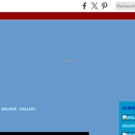
Publicité
ALBU
 BALIKER - GALLERY
ATELIER