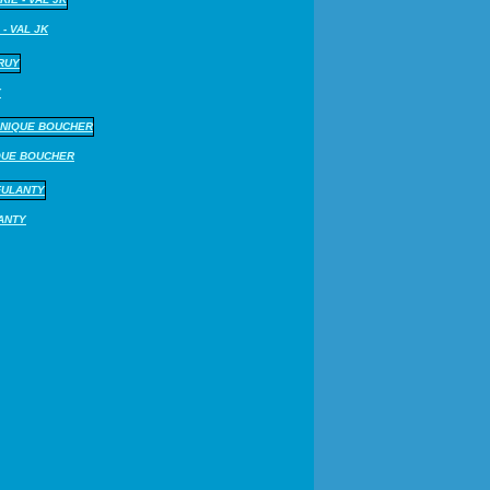
 - VAL JK
Y
QUE BOUCHER
LANTY