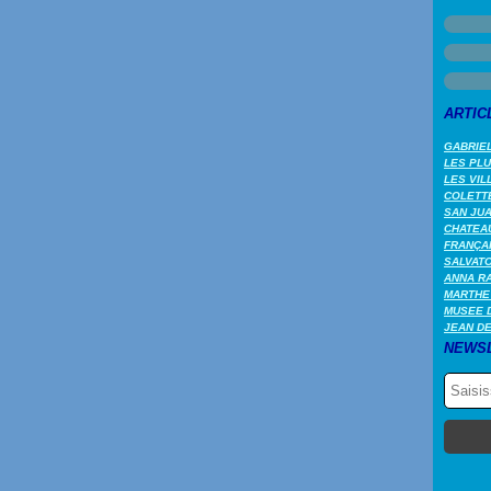
ARTIC
GABRIEL
LES PL
LES VIL
COLETTE
SAN JUA
CHATEAU
FRANÇA
SALVAT
ANNA RA
MARTHE
MUSEE 
JEAN DE
NEWS