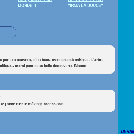
MONDE !!
"IRMA LA DOUCE"
ite par ses oeuvres, c'est beau, avec un côté onirique . L'arbre
gnifique... merci pour cette belle découverte. Bisous
9
 /> j'aime bien le mélange bronze-bois
DERNI