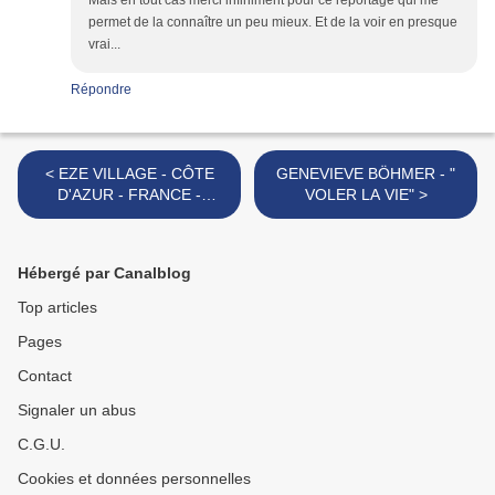
Mais en tout cas merci infiniment pour ce reportage qui me
permet de la connaître un peu mieux. Et de la voir en presque
vrai...
Répondre
< EZE VILLAGE - CÔTE
GENEVIEVE BÖHMER - "
D'AZUR - FRANCE -
VOLER LA VIE" >
PROVENCE
Hébergé par Canalblog
Top articles
Pages
Contact
Signaler un abus
C.G.U.
Cookies et données personnelles