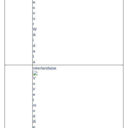
néerlandaise