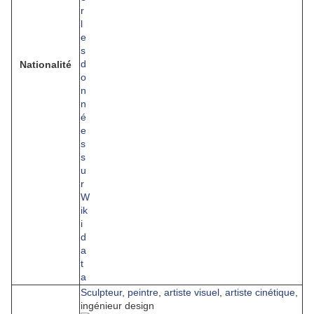
Nationalité
Sculpteur
,
peintre
,
artiste visuel
,
artiste cinétique
,
ingénieur design