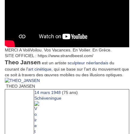
MERCI A
VoiliVoilou. Vos Vacances. En Voilier. En Grèce.
SITE OFFICIEL : https://www.strandbeest.com/
Theo Jansen
est un artiste
sculpteur
néerlandais
du
courant de l'
art cinétique
, qui se base sur l'art du mouvement que
ce soit à travers des œuvres mobiles ou des illusions optiques.
THEO JANSEN
14
mars
1948
(75 ans)
Schéveningue