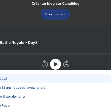
Créer un blog sur Canalblog
Créer un blog
 Battle Royale - DayZ
 DayZ
 a 13 ans (et vous l'avez ignoré)
e (littéralement)
im Rayan