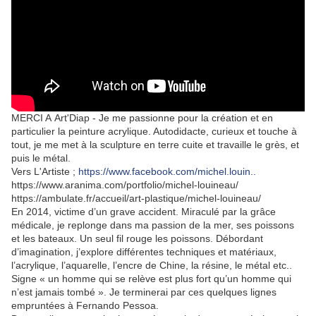
MERCI A
Art'Diap -
Je me passionne pour la création et en
particulier la peinture acrylique. Autodidacte, curieux et touche à
tout, je me met à la sculpture en terre cuite et travaille le grès, et
puis le métal.
Vers L'Artiste ;
https://www.facebook.com/michel.louin..
https://www.aranima.com/portfolio/michel-louineau/
https://ambulate.fr/accueil/art-plastique/michel-louineau/
En 2014, victime d’un grave accident. Miraculé par la grâce
médicale, je replonge dans ma passion de la mer, ses poissons
et les bateaux. Un seul fil rouge les poissons. Débordant
d’imagination, j’explore différentes techniques et matériaux,
l’acrylique, l’aquarelle, l’encre de Chine, la résine, le métal etc..
Signe « un homme qui se relève est plus fort qu’un homme qui
n’est jamais tombé ». Je terminerai par ces quelques lignes
empruntées à Fernando Pessoa.