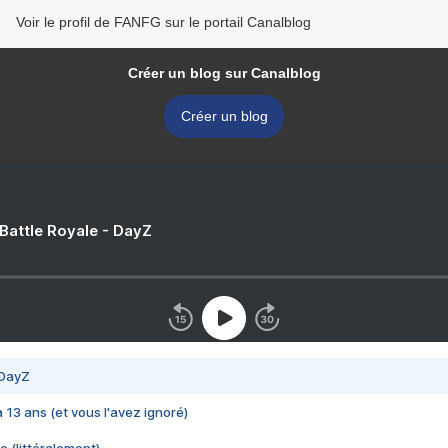
Voir le profil de FANFG sur le portail Canalblog
Créer un blog sur Canalblog
Créer un blog
 Battle Royale - DayZ
 DayZ
 a 13 ans (et vous l'avez ignoré)
e (littéralement)