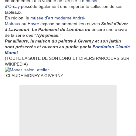
conformément à la volonté de l'artiste. Le
musée
d'Orsay
possède également une importante collection de ses
tableaux.
En région, le
musée d’art moderne André-
Malraux
au
Havre
expose notamment les œuvres
Soleil d'hiver
à Lavacourt
,
Le Parlement de Londres
ou
encore une œuvre
de la série des
"
Nymphéas
."
Par ailleurs, la maison du peintre à Giverny et son jardin
sont préservés et ouverts au public par la
Fondation Claude
Monet
(TOUTE LA SUITE DE SON LONG ET DIVERS PARCOURS SUR
WIKIPEDIA)
CLAUDE MONEY A GIVERNY