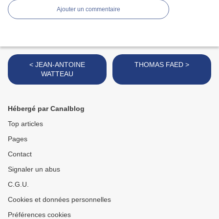
Ajouter un commentaire
< JEAN-ANTOINE
THOMAS FAED >
WATTEAU
Hébergé par Canalblog
Top articles
Pages
Contact
Signaler un abus
C.G.U.
Cookies et données personnelles
Préférences cookies