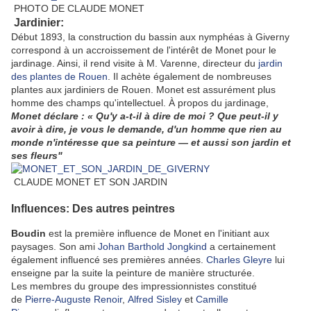
PHOTO DE CLAUDE MONET
Jardinier:
Début 1893, la construction du bassin aux nymphéas à Giverny
correspond à un accroissement de l'intérêt de Monet pour le
jardinage. Ainsi, il rend visite à M. Varenne, directeur du
jardin
des plantes de Rouen
. Il achète également de nombreuses
plantes aux jardiniers de Rouen. Monet est assurément plus
homme des champs qu'intellectuel. À propos du jardinage,
Monet déclare :
« Qu'y a-t-il à dire de moi ? Que peut-il y
avoir à dire, je vous le demande, d'un homme que rien au
monde n'intéresse que sa peinture — et aussi son jardin et
ses fleurs"
CLAUDE MONET ET SON JARDIN
Influences:
Des autres peintres
Boudin
est la première influence de Monet en l'initiant aux
paysages. Son ami
Johan Barthold Jongkind
a certainement
également influencé ses premières années.
Charles Gleyre
lui
enseigne par la suite la peinture de manière structurée.
Les membres du groupe des impressionnistes constitué
de
Pierre-Auguste Renoir
,
Alfred Sisley
et
Camille