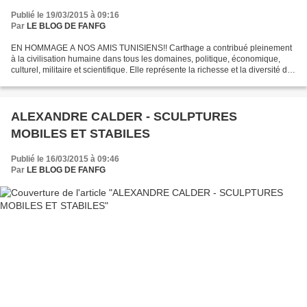
Publié le 19/03/2015 à 09:16
Par
LE BLOG DE FANFG
EN HOMMAGE A NOS AMIS TUNISIENS!! Carthage a contribué pleinement
à la civilisation humaine dans tous les domaines, politique, économique,
culturel, militaire et scientifique. Elle représente la richesse et la diversité de
l'histoire de la Tunisie.!!
ALEXANDRE CALDER - SCULPTURES
MOBILES ET STABILES
Publié le 16/03/2015 à 09:46
Par
LE BLOG DE FANFG