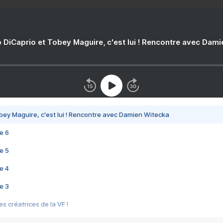
 DiCaprio et Tobey Maguire, c'est lui ! Rencontre avec Dam
bey Maguire, c'est lui ! Rencontre avec Damien Witecka
e 6
e 5
e 4
e 3
s créatrices de la VF !
e 2