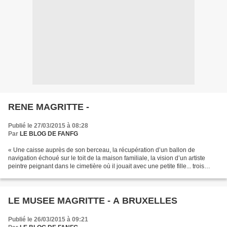
RENE MAGRITTE -
Publié le 27/03/2015 à 08:28
Par
LE BLOG DE FANFG
« Une caisse auprès de son berceau, la récupération d’un ballon de
navigation échoué sur le toit de la maison familiale, la vision d’un artiste
peintre peignant dans le cimetière où il jouait avec une petite fille... trois
souvenirs d'enfance que l'artiste...
LE MUSEE MAGRITTE - A BRUXELLES
Publié le 26/03/2015 à 09:21