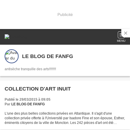
Publicité
MENU
LE BLOG DE FANFG
antisèche tranquille des arts!!!!!!!!
COLLECTION D'ART INUIT
Publié le 29/03/2015 à 09:05
Par
LE BLOG DE FANFG
L'une des plus belles collections privées en Atlantique. Il s'agit d'une
collection privée offerte à l'Université par Isadore Fine et son épouse, Esther,
éminents citoyens de la ville de Moncton. Les 242 pièces d'art ont été
collectionnées de 1962 à 1975...