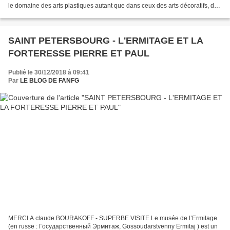
le domaine des arts plastiques autant que dans ceux des arts décoratifs, de
la musique et de l’opéra. Venise...
SAINT PETERSBOURG - L'ERMITAGE ET LA
FORTERESSE PIERRE ET PAUL
Publié le 30/12/2018 à 09:41
Par
LE BLOG DE FANFG
MERCI A claude BOURAKOFF - SUPERBE VISITE Le musée de l’Ermitage
(en russe : Государственный Эрмитаж, Gossoudarstvenny Ermitaj ) est un