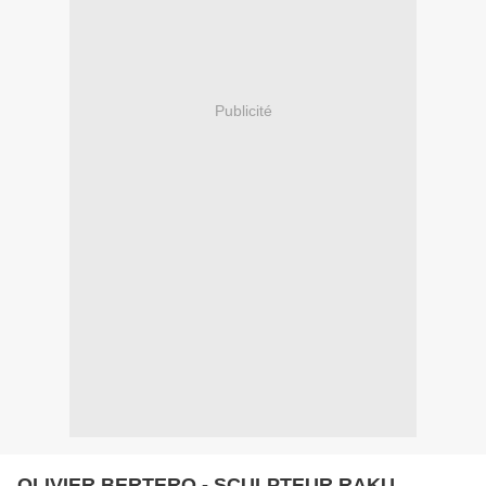
Publicité
OLIVIER BERTERO - SCULPTEUR RAKU