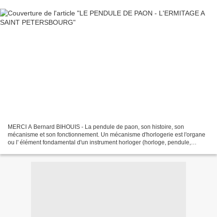
MERCI A Bernard BIHOUIS - La pendule de paon, son histoire, son
mécanisme et son fonctionnement. Un mécanisme d'horlogerie est l'organe
ou l' élément fondamental d'un instrument horloger (horloge, pendule,
montre, etc.). Il en assure la fonction principale...