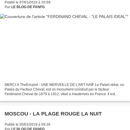
Publié le 07/01/2019 à 10:09
Par
LE BLOG DE FANFG
MERCI A TheEricpiot - UNE MERVEILLE DE L'ART NAÏF Le Palais idéal, ou
Palais du Facteur Cheval, est un monument construit par le facteur
Ferdinand Cheval de 1879 à 1912, situé à Hauterives en France. Il est
depuis le 2 septembre 1969 classé au titre des...
MOSCOU - LA PLAGE ROUGE LA NUIT
Publié le 05/01/2019 à 09:26
Par
LE BLOG DE FANFG