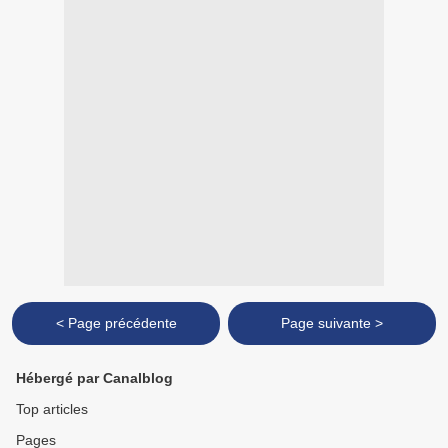
< Page précédente
Page suivante >
Hébergé par Canalblog
Top articles
Pages