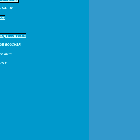
- VAL JK
QUE BOUCHER
ANTY