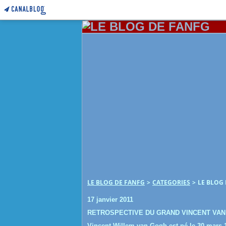
LE BLOG DE FANFG
>
CATEGORIES
>
LE BLOG
17 janvier 2011
RETROSPECTIVE DU GRAND VINCENT VA
Vincent Willem van Gogh est né le 30 mars 1