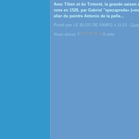
Avec Titien et du Tintoret, la grande saison 
rone en 1528, par Gabriel "spezapreda» («maç
elier du peintre Antonio de la pelle...
Posté par LE BLOG DE FANFG à 11:23 -
Com
Vous aimez ?
0 vote