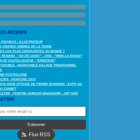
LES RÉCENTS
 PACHECO - ILLUSTRATEUR
S GRANDS ARBRES DE LA TERRE
LES LES PLUS CHOQUANTES AU MONDE !!
RENARD - "AH DIS DONC" - 1956 - "IRMA LA DOUCE"
N DE GAZTELUGATXE - "ERMITAGE"
 DOUBLE - INCROYABLE VILLAGE TRADITIONNEL
S
RE POSTIGLIONE
CZKA - PEINTURE 1970
SOLANGE EPOUSE DE PIERRE BONNARD - EXPO AU
DU CANNET
LETRE - PEINTRE HUMOUR IMAGINAIRE - ART NAÏF
ETTER
Flux RSS