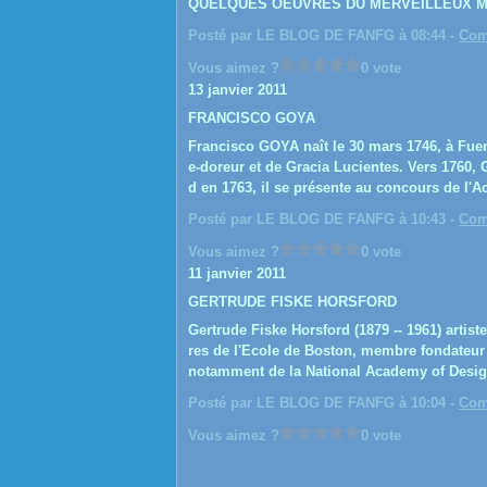
QUELQUES OEUVRES DU MERVEILLEUX MUS
Posté par LE BLOG DE FANFG à 08:44 -
Com
Vous aimez ?
0 vote
13 janvier 2011
FRANCISCO GOYA
Francisco GOYA naît le 30 mars 1746, à Fuend
e-doreur et de Gracia Lucientes. Vers 1760,
d en 1763, il se présente au concours de l'A
Posté par LE BLOG DE FANFG à 10:43 -
Com
Vous aimez ?
0 vote
11 janvier 2011
GERTRUDE FISKE HORSFORD
Gertrude Fiske Horsford (1879 -- 1961) artist
res de l'Ecole de Boston, membre fondateur
notamment de la National Academy of Design
Posté par LE BLOG DE FANFG à 10:04 -
Com
Vous aimez ?
0 vote