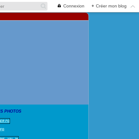
Connexion
+
Créer mon blog
S PHOTOS
 FG