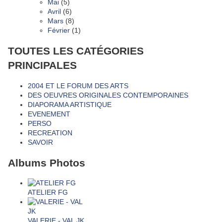
Mai
(5)
Avril
(6)
Mars
(8)
Février
(1)
TOUTES LES CATÉGORIES
PRINCIPALES
2004 ET LE FORUM DES ARTS
DES OEUVRES ORIGINALES CONTEMPORAINES
DIAPORAMA ARTISTIQUE
EVENEMENT
PERSO
RECREATION
SAVOIR
Albums Photos
ATELIER FG
VALERIE - VAL JK