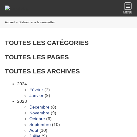
MENU
Accueil
» S'abonner à la newsletter
TOUTES LES CATÉGORIES
TOUTES LES PAGES
TOUTES LES ARCHIVES
2024
Février
(7)
Janvier
(9)
2023
Décembre
(8)
Novembre
(9)
Octobre
(6)
Septembre
(10)
Août
(10)
Juillet
(9)