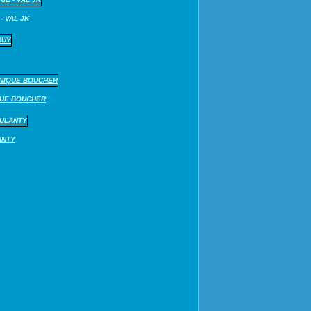
- VAL JK
QUE BOUCHER
ANTY