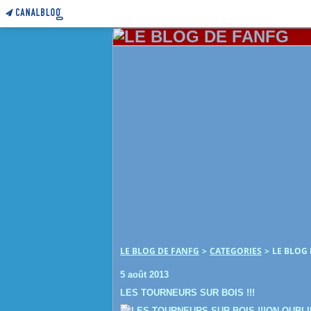
LE BLOG DE FANFG
>
CATEGORIES
>
LE BLOG
5 août 2013
LES TOURNEURS SUR BOIS !!!
ON OUBLI