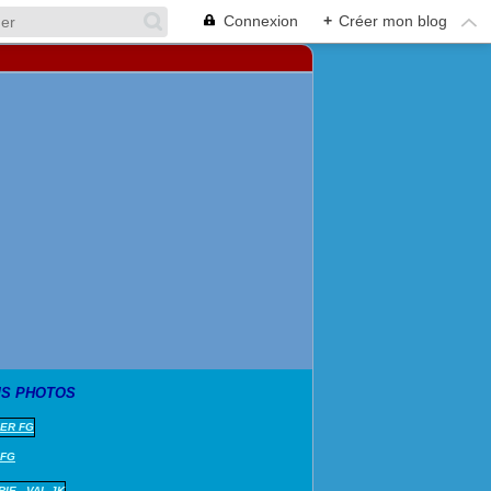
Connexion
+
Créer mon blog
S PHOTOS
 FG