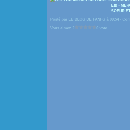
E!!! - M
SOEUR ET
Posté par LE BLOG DE FANFG à 09:54 -
Com
Vous aimez ?
0 vote