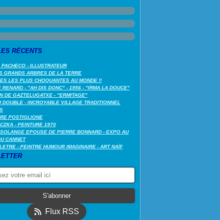
LES RÉCENTS
 PACHECO - ILLUSTRATEUR
S GRANDS ARBRES DE LA TERRE
LES LES PLUS CHOQUANTES AU MONDE !!
RENARD - "AH DIS DONC" - 1956 - "IRMA LA DOUCE"
N DE GAZTELUGATXE - "ERMITAGE"
 DOUBLE - INCROYABLE VILLAGE TRADITIONNEL
S
RE POSTIGLIONE
CZKA - PEINTURE 1970
SOLANGE EPOUSE DE PIERRE BONNARD - EXPO AU
DU CANNET
LETRE - PEINTRE HUMOUR IMAGINAIRE - ART NAÏF
ETTER
Flux RSS