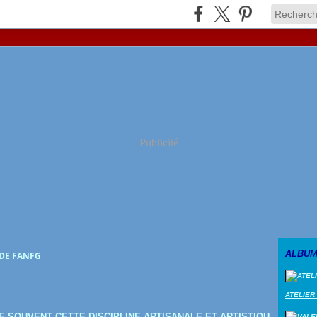
Publicité
ALBUM
 DE FANFG
ATELIER
E SOUVENT CETTE DISCIPLINE ARTISANALE ET ARTISTIQU