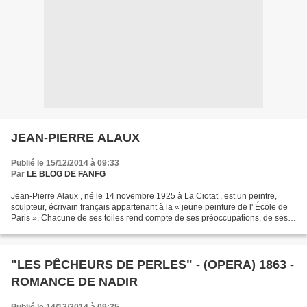
JEAN-PIERRE ALAUX
Publié le 15/12/2014 à 09:33
Par
LE BLOG DE FANFG
Jean-Pierre Alaux , né le 14 novembre 1925 à La Ciotat , est un peintre,
sculpteur, écrivain français appartenant à la « jeune peinture de l' École de
Paris ». Chacune de ses toiles rend compte de ses préoccupations, de ses
sensations, de ses fantasmes...
"LES PÊCHEURS DE PERLES" - (OPERA) 1863 -
ROMANCE DE NADIR