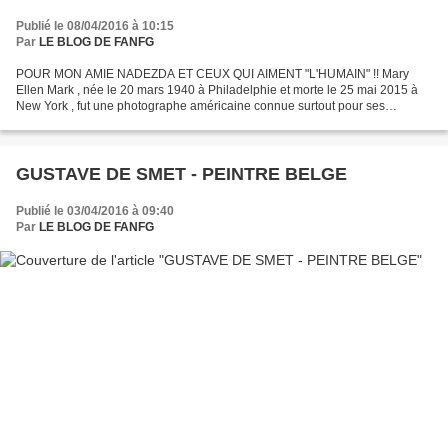
Publié le 08/04/2016 à 10:15
Par
LE BLOG DE FANFG
POUR MON AMIE NADEZDA ET CEUX QUI AIMENT "L'HUMAIN" !! Mary
Ellen Mark , née le 20 mars 1940 à Philadelphie et morte le 25 mai 2015 à
New York , fut une photographe américaine connue surtout pour ses
reportages au travers des États-Unis, dans lesquels...
GUSTAVE DE SMET - PEINTRE BELGE
Publié le 03/04/2016 à 09:40
Par
LE BLOG DE FANFG