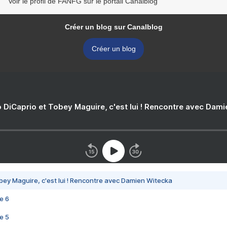
Voir le profil de FANFG sur le portail Canalblog
Créer un blog sur Canalblog
Créer un blog
 DiCaprio et Tobey Maguire, c'est lui ! Rencontre avec Dam
bey Maguire, c'est lui ! Rencontre avec Damien Witecka
e 6
e 5