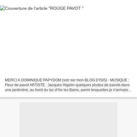
MERCI A DOMINIQUE PAPYDOM (voir sur mon BLOG D'ISIS) - MUSIQUE :
Fleur de pavot ARTISTE : Jacques Higelin quelques photos de pavots dans
une jardinière, au bord du lac d'Aix les Bains, parmi lesquelles je n'arrivais
pas à choisir : alors j'en ai réalisé...