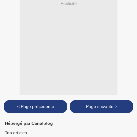
Publicité
< Page précédente
Page suivante >
Hébergé par Canalblog
Top articles