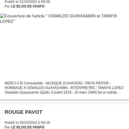
Publié le 31/10/2022 à 09:56
Par
LE BLOG DE FANFG
MERCI A El Consuladito - MUSIQUE (CHANSON) : PINTA PINTOR -
HOMMAGE A OSWALDO GUAYASAMIN - INTERPRETRE : TANNYA LOPEZ
Oswaldo Guayasamin (Quito, 6 juillet 1919 - 10 mars 1999) fut un artiste
équatorien de la seconde moitié du XX e siècle, désigné comme...
ROUGE PAVOT
Publié le 29/10/2022 à 09:18
Par
LE BLOG DE FANFG