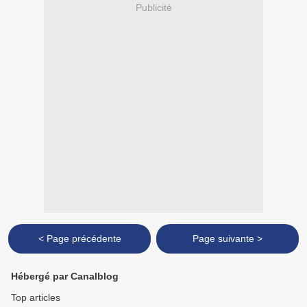
Publicité
< Page précédente
Page suivante >
Hébergé par Canalblog
Top articles