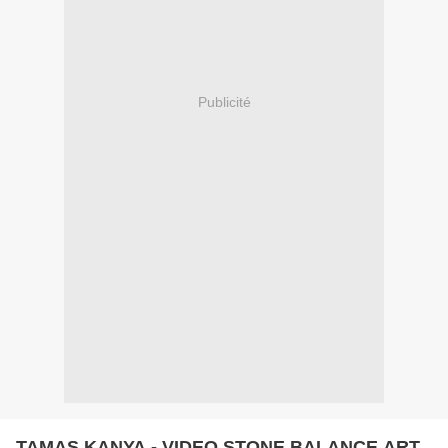
Publicité
TAMAS KANYA - VIDEO STONE BALANCE ART