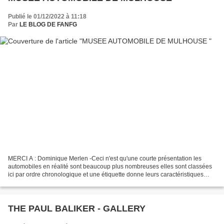
Publié le 01/12/2022 à 11:18
Par
LE BLOG DE FANFG
MERCI A : Dominique Merlen -Ceci n'est qu'une courte présentation les
automobiles en réalité sont beaucoup plus nombreuses elles sont classées
ici par ordre chronologique et une étiquette donne leurs caractéristiques
principales!! MUSIQUE : TITRE :Softly...
THE PAUL BALIKER - GALLERY