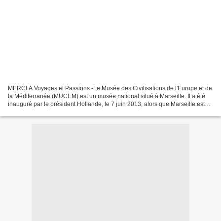
MERCI A Voyages et Passions -Le Musée des Civilisations de l'Europe et de
la Méditerranée (MUCEM) est un musée national situé à Marseille. Il a été
inauguré par le président Hollande, le 7 juin 2013, alors que Marseille est
capitale européenne de la culture....