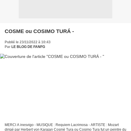
COSME ou COSIMO TURÁ -
Publié le 23/11/2022 à 10:43
Par
LE BLOG DE FANFG
MERCI A inesvigo - MUSIQUE : Requiem Lacrimosa - ARTISTE : Mozart
dirigé par Herbert von Karajan Cosmè Tura ou Cosimo Tura fut un peintre du