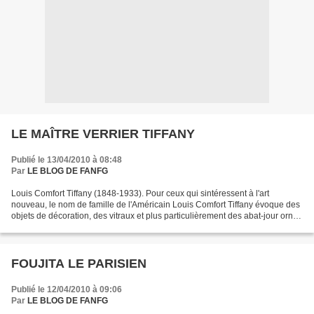
LE MAÎTRE VERRIER TIFFANY
Publié le 13/04/2010 à 08:48
Par
LE BLOG DE FANFG
Louis Comfort Tiffany (1848-1933). Pour ceux qui sintéressent à l'art
nouveau, le nom de famille de l'Américain Louis Comfort Tiffany évoque des
objets de décoration, des vitraux et plus particulièrement des abat-jour ornés
de vitraux. Charles Lewis Tiffany,...
FOUJITA LE PARISIEN
Publié le 12/04/2010 à 09:06
Par
LE BLOG DE FANFG