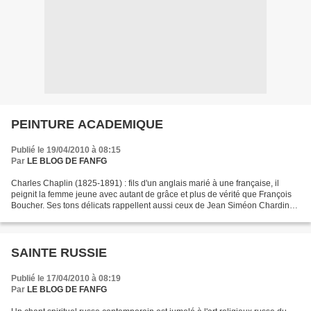
PEINTURE ACADEMIQUE
Publié le 19/04/2010 à 08:15
Par
LE BLOG DE FANFG
Charles Chaplin (1825-1891) : fils d'un anglais marié à une française, il
peignit la femme jeune avec autant de grâce et plus de vérité que François
Boucher. Ses tons délicats rappellent aussi ceux de Jean Siméon Chardin
ou de Jean-Étienne Liotard. Il...
SAINTE RUSSIE
Publié le 17/04/2010 à 08:19
Par
LE BLOG DE FANFG