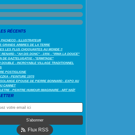
LES RÉCENTS
 PACHECO - ILLUSTRATEUR
S GRANDS ARBRES DE LA TERRE
LES LES PLUS CHOQUANTES AU MONDE !!
RENARD - "AH DIS DONC" - 1956 - "IRMA LA DOUCE"
N DE GAZTELUGATXE - "ERMITAGE"
 DOUBLE - INCROYABLE VILLAGE TRADITIONNEL
S
RE POSTIGLIONE
CZKA - PEINTURE 1970
SOLANGE EPOUSE DE PIERRE BONNARD - EXPO AU
DU CANNET
LETRE - PEINTRE HUMOUR IMAGINAIRE - ART NAÏF
ETTER
Flux RSS