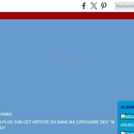
Publicité
ALBUM
 PARIS
IR PLUS SUR CET ARTISTE OU DANS MA CATEGORIE DES "M
ATELIER
G!!