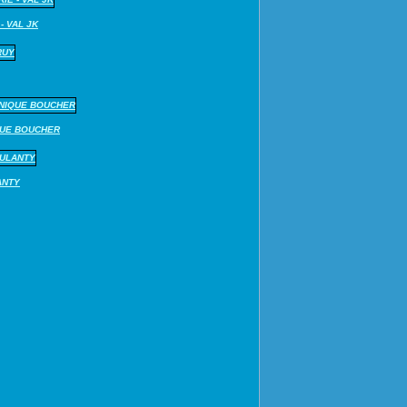
- VAL JK
QUE BOUCHER
ANTY