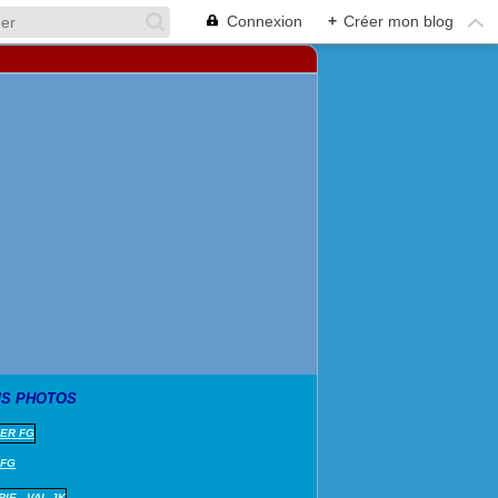
Connexion
+
Créer mon blog
S PHOTOS
 FG