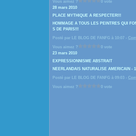
Vous aimez ?
0 vote
28 mars 2010
PLACE MYTHIQUE A RESPECTER!!!
HOMMAGE A TOUS LES PEINTRES QUI FO
S DE PARIS!!!
Posté par LE BLOG DE FANFG à 10:07 -
Com
Vous aimez ?
0 vote
23 mars 2010
EXPRESSIONNISME ABSTRAIT
NEERLANDAIS NATURALISE AMERICAIN - 19
Posté par LE BLOG DE FANFG à 09:03 -
Com
Vous aimez ?
0 vote