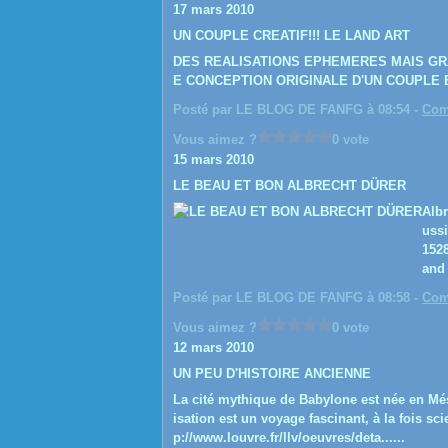
17 mars 2010
UN COUPLE CREATIF!!! LE LAND ART
DES REALISATIONS EPHEMERES MAIS GRA
E CONCEPTION ORIGINALE D'UN COUPLE 
Posté par LE BLOG DE FANFG à 08:54 -
Com
Vous aimez ?
0 vote
15 mars 2010
LE BEAU ET BON ALBRECHT DÜRER
Albr
ussi
1528
and 
Posté par LE BLOG DE FANFG à 08:58 -
Com
Vous aimez ?
0 vote
12 mars 2010
UN PEU D'HISTOIRE ANCIENNE
La cité mythique de Babylone est née en Més
isation est un voyage fascinant, à la fois sci
p://www.louvre.fr/llv/oeuvres/deta......